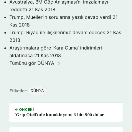
Avustralya, BM Göç Anlaşması’nı imzalamayı
reddetti
21 Kas 2018
Trump, Mueller’in sorularına yazılı cevap verdi
21
Kas 2018
Trump: Riyad ile ilişkilerimiz devam edecek
21 Kas
2018
Araştırmalara göre ‘Kara Cuma’ indirimleri
aldatmaca
21 Kas 2018
Tümünü gör DÜNYA →
Etiketler:
DÜNYA
← ÖNCEKI
‘Grip Oteli’nde konaklayana 3 bin 500 dolar