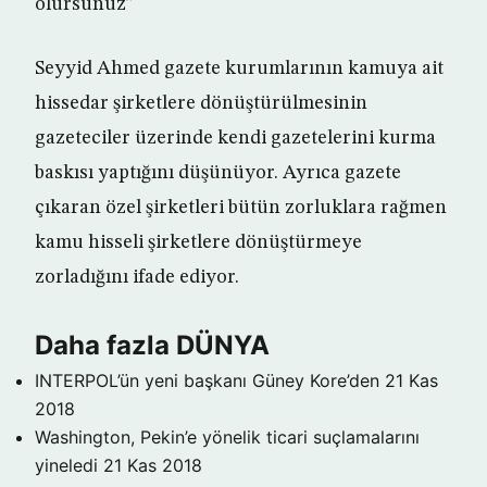
olursunuz”
Seyyid Ahmed gazete kurumlarının kamuya ait
hissedar şirketlere dönüştürülmesinin
gazeteciler üzerinde kendi gazetelerini kurma
baskısı yaptığını düşünüyor. Ayrıca gazete
çıkaran özel şirketleri bütün zorluklara rağmen
kamu hisseli şirketlere dönüştürmeye
zorladığını ifade ediyor.
Daha fazla DÜNYA
INTERPOL’ün yeni başkanı Güney Kore’den
21 Kas
2018
Washington, Pekin’e yönelik ticari suçlamalarını
yineledi
21 Kas 2018