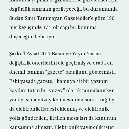
Kanunda yapılan değişikliklerle gazeteciler için
özgürlük sınırının gerileyeceği, bu durumunda
Sudan Sınır Tanımayan Gazeteciler’e göre 180
merkez içinde 174. olacağı bir konuma
düşeceğini belirtiyor.
Şarku’l Avsat 2017 Basın ve Yayın Yasası
değişiklik önerilerini ele geçirmiş ve orada en
önemli tanımın “gazete” olduğunu göstermişti.
Eski yasada gazete, “kamuya ait bir yazının
kaydını tutan bir yüzey” olarak tanımlanırken
yeni yasada yüzey kelimesinden sonra kağıt ya
da elektronik ifadesi eklenmiş ve elektronik
yolla gönderilen, iletilen mesajları da kanunun
kapsamına almıştır. Elektronik yayıncılık ister