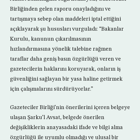
Birliğinden gelen raporu onayladığını ve
tartışmaya sebep olan maddeleri iptal ettiğini
açıklayarak şu hususları vurguladı: “Bakanlar
Kurulu, kanunun çıkarılmasının
hızlandırmasına yönelik talebine rağmen
taraflar daha geniş basın özgürlüğü veren ve
gazetecilerin haklarını koruyarak, onların iş
güvenliğini sağlayan bir yasa haline getirmek
için çalışmalarını sürdürüyorlar.”
Gazeteciler Birliği’nin önerilerini içeren belgeye
ulaşan Şarku’l Avsat, belgede önerilen
değişikliklerin anayasadaki ifade ve bilgi alma
özgürlüğü ile uyumlu olmadığı ve ulusal bir