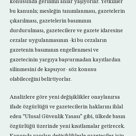
konusunda gerilimli anlar yaşıyorlar. Yetkililer
bu kanunla; mesleğin tanımlanması, gazetelerin
çıkarılması, gazetelerin basımının
durdurulması, gazetecilere ve gazete idaresine
cezalar uygulanmasının -ki bu cezaların
gazetenin basımının engellenmesi ve
gazetecinin yargıya başvurmadan kayıtlardan
silinmesini de kapsıyor- söz konusu
olabileceğini belirtiyorlar.
Analizlere göre yeni değişiklikler onaylanırsa
ifade özgürlüğü ve gazetecilerin haklarını ihlal
eden “Ulusal Güvenlik Yasası” gibi, ülkede basın
özgürlüğü üzerinde yeni kısıtlamalar getirecek.