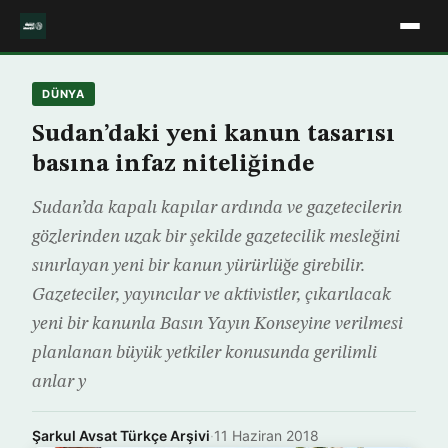
DÜNYA
Sudan’daki yeni kanun tasarısı
basına infaz niteliğinde
Sudan’da kapalı kapılar ardında ve gazetecilerin
gözlerinden uzak bir şekilde gazetecilik mesleğini
sınırlayan yeni bir kanun yürürlüğe girebilir.
Gazeteciler, yayıncılar ve aktivistler, çıkarılacak
yeni bir kanunla Basın Yayın Konseyine verilmesi
planlanan büyük yetkiler konusunda gerilimli
anlar y
Şarkul Avsat Türkçe Arşivi
·
11 Haziran 2018