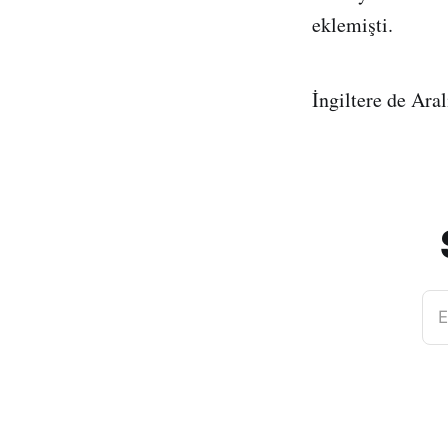
eklemişti.
İngiltere de Aral
E