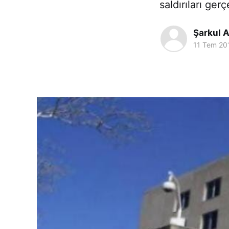
saldırıları ger
Şarkul A
11 Tem 20