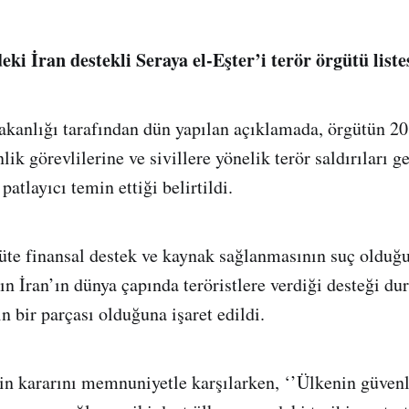
i İran destekli Seraya el-Eşter’i terör örgütü listes
kanlığı tarafından dün yapılan açıklamada, örgütün 20
ik görevlilerine ve sivillere yönelik terör saldırıları g
patlayıcı temin ettiği belirtildi.
te finansal destek ve kaynak sağlanmasının suç olduğu
ın İran’ın dünya çapında teröristlere verdiği desteği d
in bir parçası olduğuna işaret edildi.
n kararını memnuniyetle karşılarken, ‘’Ülkenin güvenl