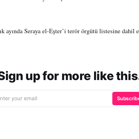
ık ayında Seraya el-Eşter’i terör örgütü listesine dahil e
Sign up for more like this
nter your email
Subscrib