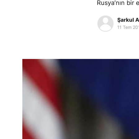
Rusya’nın bir e
Şarkul A
11 Tem 20