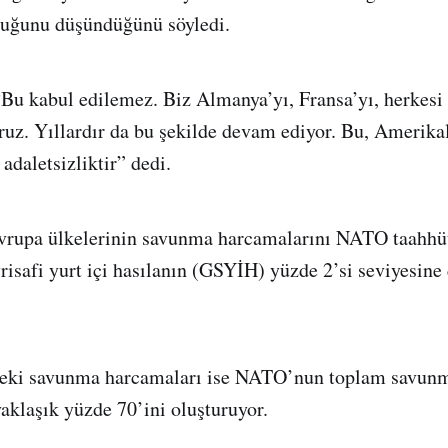
lduğunu düşündüğünü söyledi.
Bu kabul edilemez. Biz Almanya’yı, Fransa’yı, herkesi
ruz. Yıllardır da bu şekilde devam ediyor. Bu, Amerikal
 adaletsizliktir” dedi.
rupa ülkelerinin savunma harcamalarını NATO taahhüt
risafi yurt içi hasılanın (GSYİH) yüzde 2’si seviyesine
eki savunma harcamaları ise NATO’nun toplam savun
aklaşık yüzde 70’ini oluşturuyor.