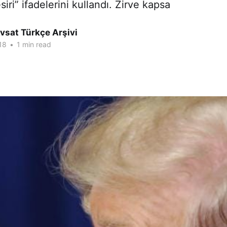
siri” ifadelerini kullandı. Zirve kapsa
vsat Türkçe Arşivi
18
•
1 min read