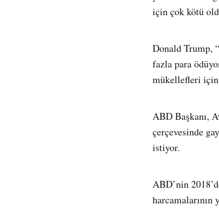
için çok kötü o
Donald Trump, “
fazla para ödüyo
mükellefleri için
ABD Başkanı, Av
çerçevesinde gay
istiyor.
ABD’nin 2018’d
harcamalarının y