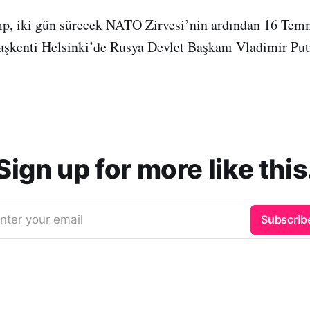
p, iki gün sürecek NATO Zirvesi’nin ardından 16 Tem
aşkenti Helsinki’de Rusya Devlet Başkanı Vladimir Puti
Sign up for more like this
nter your email
Subscrib