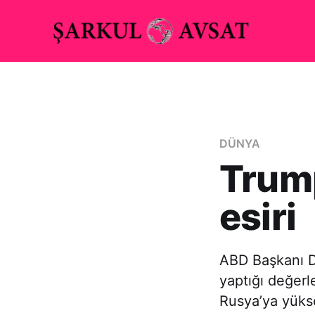
DÜNYA
Trump
esiri
ABD Başkanı D
yaptığı değerl
Rusya’ya yüks