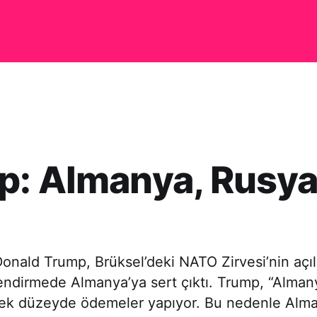
: Almanya, Rusya
onald Trump, Brüksel’deki NATO Zirvesi’nin açı
endirmede Almanya’ya sert çıktı. Trump, “Almany
ek düzeyde ödemeler yapıyor. Bu nedenle Alm