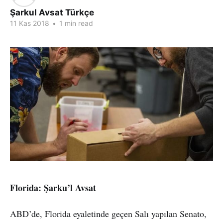
Şarkul Avsat Türkçe
11 Kas 2018
•
1 min read
Florida: Şarku’l Avsat
ABD’de, Florida eyaletinde geçen Salı yapılan Senato,