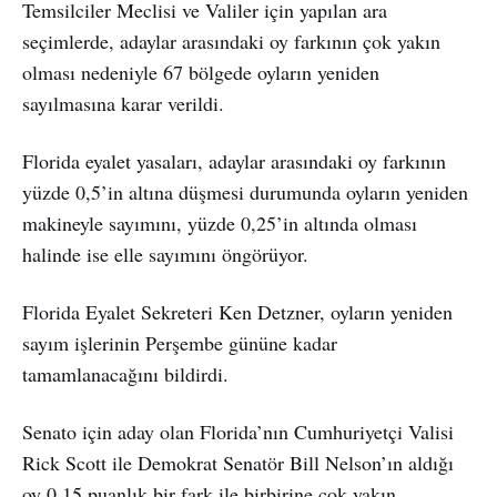
Temsilciler Meclisi ve Valiler için yapılan ara
seçimlerde, adaylar arasındaki oy farkının çok yakın
olması nedeniyle 67 bölgede oyların yeniden
sayılmasına karar verildi.
Florida eyalet yasaları, adaylar arasındaki oy farkının
yüzde 0,5’in altına düşmesi durumunda oyların yeniden
makineyle sayımını, yüzde 0,25’in altında olması
halinde ise elle sayımını öngörüyor.
Florida Eyalet Sekreteri Ken Detzner, oyların yeniden
sayım işlerinin Perşembe gününe kadar
tamamlanacağını bildirdi.
Senato için aday olan Florida’nın Cumhuriyetçi Valisi
Rick Scott ile Demokrat Senatör Bill Nelson’ın aldığı
oy 0.15 puanlık bir fark ile birbirine çok yakın.