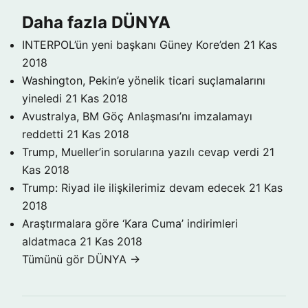
Daha fazla DÜNYA
INTERPOL’ün yeni başkanı Güney Kore’den
21 Kas
2018
Washington, Pekin’e yönelik ticari suçlamalarını
yineledi
21 Kas 2018
Avustralya, BM Göç Anlaşması’nı imzalamayı
reddetti
21 Kas 2018
Trump, Mueller’in sorularına yazılı cevap verdi
21
Kas 2018
Trump: Riyad ile ilişkilerimiz devam edecek
21 Kas
2018
Araştırmalara göre ‘Kara Cuma’ indirimleri
aldatmaca
21 Kas 2018
Tümünü gör DÜNYA →