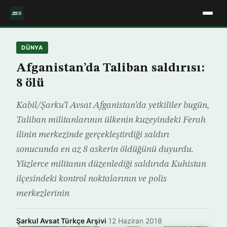
DÜNYA
Afganistan’da Taliban saldırısı:
8 ölü
Kabil/Şarku’l Avsat Afganistan’da yetkililer bugün,
Taliban militanlarının ülkenin kuzeyindeki Ferah
ilinin merkezinde gerçekleştirdiği saldırı
sonucunda en az 8 askerin öldüğünü duyurdu.
Yüzlerce militanın düzenlediği saldırıda Kuhistan
ilçesindeki kontrol noktalarının ve polis
merkezlerinin
Şarkul Avsat Türkçe Arşivi
·
12 Haziran 2018