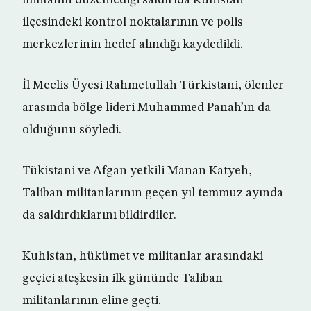
militanın düzenlediği saldırıda Kuhistan
ilçesindeki kontrol noktalarının ve polis
merkezlerinin hedef alındığı kaydedildi.
İl Meclis Üyesi Rahmetullah Türkistani, ölenler
arasında bölge lideri Muhammed Panah’ın da
olduğunu söyledi.
Tükistani ve Afgan yetkili Manan Katyeh,
Taliban militanlarının geçen yıl temmuz ayında
da saldırdıklarını bildirdiler.
Kuhistan, hükümet ve militanlar arasındaki
geçici ateşkesin ilk gününde Taliban
militanlarının eline geçti.