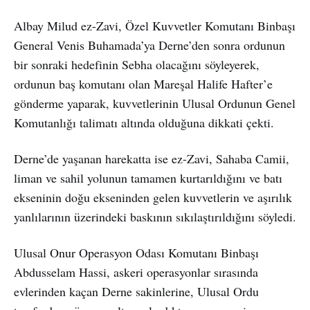
Albay Milud ez-Zavi, Özel Kuvvetler Komutanı Binbaşı
General Venis Buhamada’ya Derne’den sonra ordunun
bir sonraki hedefinin Sebha olacağını söyleyerek,
ordunun baş komutanı olan Mareşal Halife Hafter’e
gönderme yaparak, kuvvetlerinin Ulusal Ordunun Genel
Komutanlığı talimatı altında olduğuna dikkati çekti.
Derne’de yaşanan harekatta ise ez-Zavi, Sahaba Camii,
liman ve sahil yolunun tamamen kurtarıldığını ve batı
ekseninin doğu ekseninden gelen kuvvetlerin ve aşırılık
yanlılarının üzerindeki baskının sıkılaştırıldığını söyledi.
Ulusal Onur Operasyon Odası Komutanı Binbaşı
Abdusselam Hassi, askeri operasyonlar sırasında
evlerinden kaçan Derne sakinlerine, Ulusal Ordu