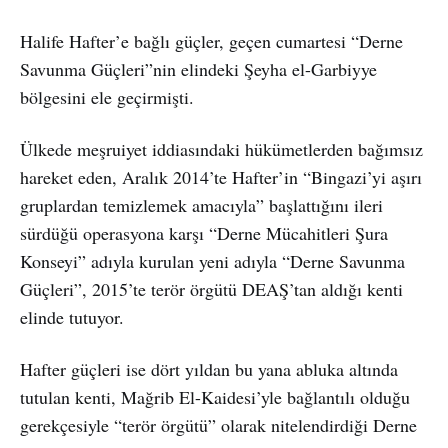
Halife Hafter’e bağlı güçler, geçen cumartesi “Derne
Savunma Güçleri”nin elindeki Şeyha el-Garbiyye
bölgesini ele geçirmişti.
Ülkede meşruiyet iddiasındaki hükümetlerden bağımsız
hareket eden, Aralık 2014’te Hafter’in “Bingazi’yi aşırı
gruplardan temizlemek amacıyla” başlattığını ileri
sürdüğü operasyona karşı “Derne Mücahitleri Şura
Konseyi” adıyla kurulan yeni adıyla “Derne Savunma
Güçleri”, 2015’te terör örgütü DEAŞ’tan aldığı kenti
elinde tutuyor.
Hafter güçleri ise dört yıldan bu yana abluka altında
tutulan kenti, Mağrib El-Kaidesi’yle bağlantılı olduğu
gerekçesiyle “terör örgütü” olarak nitelendirdiği Derne