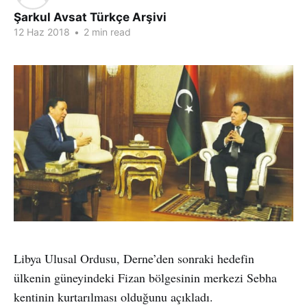
Şarkul Avsat Türkçe Arşivi
12 Haz 2018
•
2 min read
Libya Ulusal Ordusu, Derne’den sonraki hedefin
ülkenin güneyindeki Fizan bölgesinin merkezi Sebha
kentinin kurtarılması olduğunu açıkladı.