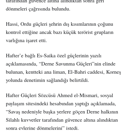
tarafından güvence altına alındıktan sonra geri
dönmeleri çağrısında bulundu.
Hassi, Ordu güçleri şehrin dış kısımlarının çoğunu
kontrol ettiğine ancak bazı küçük terörist grupların
varlığına işaret etti.
Hafter’e bağlı Es-Saika özel güçlerinin yazılı
açıklamasında, “Derne Savunma Güçleri”nin elinde
bulunan, kentteki ana liman, El-Bahri caddesi, Korneş
yolunda denetimin sağlandığı belirtildi.
Hafter Güçleri Sözcüsü Ahmed el-Mismari, sosyal
paylaşım sitesindeki hesabından yaptığı açıklamada,
“Savaş nedeniyle başka yerlere göçen Derne halkının
Silahlı kuvvetler tarafından güvence altına alındıktan
sonra evlerine dönmelerini” istedi.