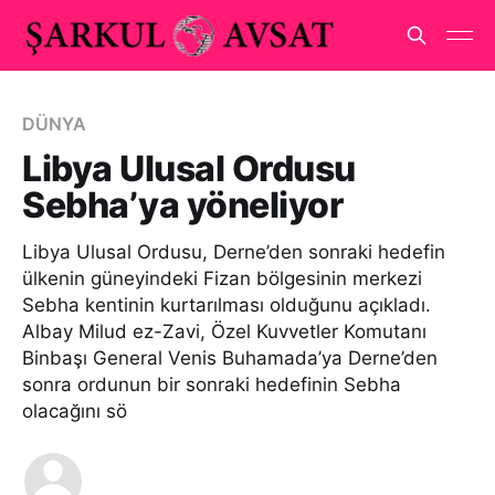
DÜNYA
Libya Ulusal Ordusu
Sebha’ya yöneliyor
Libya Ulusal Ordusu, Derne’den sonraki hedefin
ülkenin güneyindeki Fizan bölgesinin merkezi
Sebha kentinin kurtarılması olduğunu açıkladı.
Albay Milud ez-Zavi, Özel Kuvvetler Komutanı
Binbaşı General Venis Buhamada’ya Derne’den
sonra ordunun bir sonraki hedefinin Sebha
olacağını sö