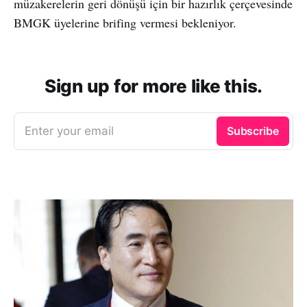
müzakerelerin geri dönüşü için bir hazırlık çerçevesinde
BMGK üyelerine brifing vermesi bekleniyor.
Sign up for more like this.
Enter your email
Subscribe