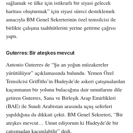
sağlamak ve ülke için istikrarlı bir siyasi gelecek
haritası oluşturmak” için siyasi süreci desteklemek
amacıyla BM Genel Sekreterinin özel temsilcisi ile
birlikte çalışma taahhütlerini yerine getirme çağrısı
yaptı.
Guterres: Bir ateşkes mevcut
Antonio Guterres de “Şu an yoğun müzakereler
yürütülüyor” açıklamasında bulundu. Yemen Özel
Temsilcisi Griffiths’in Hudeyde’de askeri çatışmalardan
kaçınmanın bir yolunu bulacağına dair umutlarını dile
getiren Guterres, Sana ve Birleşik Arap Emirlikleri
(BAE) ile Suudi Arabistan arasında uçuş seferleri
yapıldığına da dikkati çekti. BM Genel Sekreteri, “Bir
ateşkes mevcut… Umut ediyorum ki Hudeyde’de bir
çatışmadan kaçınılabilir” dedi.