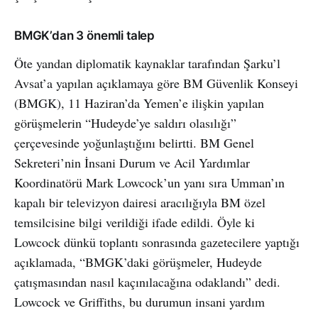
BMGK’dan 3 önemli talep
Öte yandan diplomatik kaynaklar tarafından Şarku’l
Avsat’a yapılan açıklamaya göre BM Güvenlik Konseyi
(BMGK), 11 Haziran’da Yemen’e ilişkin yapılan
görüşmelerin “Hudeyde’ye saldırı olasılığı”
çerçevesinde yoğunlaştığını belirtti. BM Genel
Sekreteri’nin İnsani Durum ve Acil Yardımlar
Koordinatörü Mark Lowcock’un yanı sıra Umman’ın
kapalı bir televizyon dairesi aracılığıyla BM özel
temsilcisine bilgi verildiği ifade edildi. Öyle ki
Lowcock dünkü toplantı sonrasında gazetecilere yaptığı
açıklamada, “BMGK’daki görüşmeler, Hudeyde
çatışmasından nasıl kaçınılacağına odaklandı” dedi.
Lowcock ve Griffiths, bu durumun insani yardım