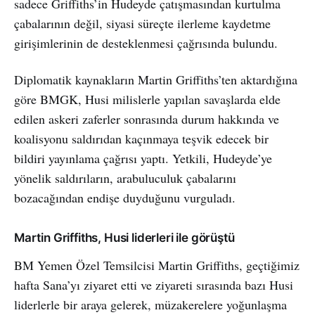
sadece Griffiths’in Hudeyde çatışmasından kurtulma
çabalarının değil, siyasi süreçte ilerleme kaydetme
girişimlerinin de desteklenmesi çağrısında bulundu.
Diplomatik kaynakların Martin Griffiths’ten aktardığına
göre BMGK, Husi milislerle yapılan savaşlarda elde
edilen askeri zaferler sonrasında durum hakkında ve
koalisyonu saldırıdan kaçınmaya teşvik edecek bir
bildiri yayınlama çağrısı yaptı. Yetkili, Hudeyde’ye
yönelik saldırıların, arabuluculuk çabalarını
bozacağından endişe duyduğunu vurguladı.
Martin Griffiths, Husi liderleri ile görüştü
BM Yemen Özel Temsilcisi Martin Griffiths, geçtiğimiz
hafta Sana’yı ziyaret etti ve ziyareti sırasında bazı Husi
liderlerle bir araya gelerek, müzakerelere yoğunlaşma