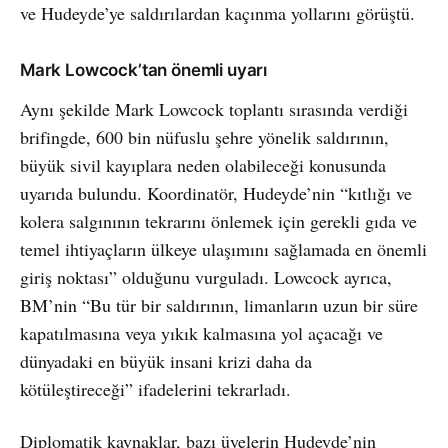
ve Hudeyde’ye saldırılardan kaçınma yollarını görüştü.
Mark Lowcock’tan önemli uyarı
Aynı şekilde Mark Lowcock toplantı sırasında verdiği
brifingde, 600 bin nüfuslu şehre yönelik saldırının,
büyük sivil kayıplara neden olabileceği konusunda
uyarıda bulundu. Koordinatör, Hudeyde’nin “kıtlığı ve
kolera salgınının tekrarını önlemek için gerekli gıda ve
temel ihtiyaçların ülkeye ulaşımını sağlamada en önemli
giriş noktası” olduğunu vurguladı. Lowcock ayrıca,
BM’nin “Bu tür bir saldırının, limanların uzun bir süre
kapatılmasına veya yıkık kalmasına yol açacağı ve
dünyadaki en büyük insani krizi daha da
kötüleştireceği” ifadelerini tekrarladı.
Diplomatik kaynaklar, bazı üyelerin Hudeyde’nin