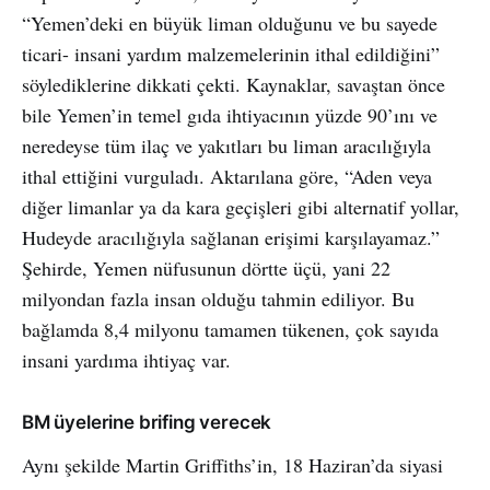
“Yemen’deki en büyük liman olduğunu ve bu sayede
ticari- insani yardım malzemelerinin ithal edildiğini”
söylediklerine dikkati çekti. Kaynaklar, savaştan önce
bile Yemen’in temel gıda ihtiyacının yüzde 90’ını ve
neredeyse tüm ilaç ve yakıtları bu liman aracılığıyla
ithal ettiğini vurguladı. Aktarılana göre, “Aden veya
diğer limanlar ya da kara geçişleri gibi alternatif yollar,
Hudeyde aracılığıyla sağlanan erişimi karşılayamaz.”
Şehirde, Yemen nüfusunun dörtte üçü, yani 22
milyondan fazla insan olduğu tahmin ediliyor. Bu
bağlamda 8,4 milyonu tamamen tükenen, çok sayıda
insani yardıma ihtiyaç var.
BM üyelerine brifing verecek
Aynı şekilde Martin Griffiths’in, 18 Haziran’da siyasi