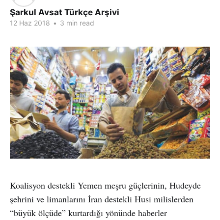
Şarkul Avsat Türkçe Arşivi
12 Haz 2018
•
3 min read
Koalisyon destekli Yemen meşru güçlerinin, Hudeyde
şehrini ve limanlarını İran destekli Husi milislerden
“büyük ölçüde” kurtardığı yönünde haberler