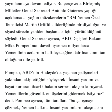
yayınlanmaya devam ediyor. Bu çerçevede Birleşmiş
Milletler Genel Sekreteri Antonio Guterres yaptığı
açıklamada, yoğun müzakerelerin “BM Yemen Özel
Temsilcisi Martin Griffiths liderliğinde bir diyaloğun ve
siyasi sürecin yeniden başlaması için” yürütüldüğünü
söyledi. Genel Sekreter ayrıca, ABD Dışişleri Bakanı
Mike Pompeo’nun daveti uyarınca milyonlarca
Yemenlinin acılarının hafifleyeceğine dair inancının tam
olduğunu dile getirdi.
Pompeo, ABD’nin Hudeyde’de yaşanan gelişmeleri
yakından takip ettiğini söyleyerek “İnsani yardım ve
hayat kurtaran ticari ithalatın serbest akışını koruyarak
Yemenlilerin güvenlik endişelerini gidermek istiyoruz”
dedi. Pompeo ayrıca, tüm taraflara “bu çatışmayı
çözmek, Yemen halkına insani yardımların ulaşmasını