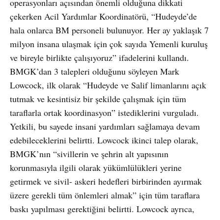
operasyonları açısından önemli olduğuna dikkati
çekerken Acil Yardımlar Koordinatörü, “Hudeyde’de
hala onlarca BM personeli bulunuyor. Her ay yaklaşık 7
milyon insana ulaşmak için çok sayıda Yemenli kuruluş
ve bireyle birlikte çalışıyoruz” ifadelerini kullandı.
BMGK’dan 3 talepleri olduğunu söyleyen Mark
Lowcock, ilk olarak “Hudeyde ve Salif limanlarını açık
tutmak ve kesintisiz bir şekilde çalışmak için tüm
taraflarla ortak koordinasyon” istediklerini vurguladı.
Yetkili, bu sayede insani yardımları sağlamaya devam
edebileceklerini belirtti. Lowcock ikinci talep olarak,
BMGK’nın “sivillerin ve şehrin alt yapısının
korunmasıyla ilgili olarak yükümlülükleri yerine
getirmek ve sivil- askeri hedefleri birbirinden ayırmak
üzere gerekli tüm önlemleri almak” için tüm taraflara
baskı yapılması gerektiğini belirtti. Lowcock ayrıca,