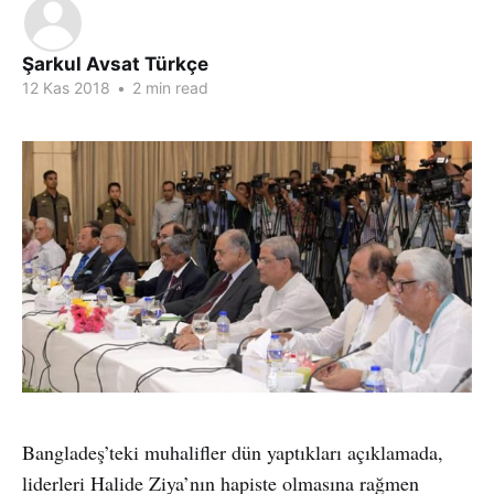
Şarkul Avsat Türkçe
12 Kas 2018
•
2 min read
Bangladeş’teki muhalifler dün yaptıkları açıklamada,
liderleri Halide Ziya’nın hapiste olmasına rağmen