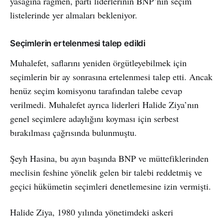
yasağına rağmen, parti liderlerinin BNP’nin seçim
listelerinde yer almaları bekleniyor.
Seçimlerin ertelenmesi talep edildi
Muhalefet, saflarını yeniden örgütleyebilmek için
seçimlerin bir ay sonrasına ertelenmesi talep etti. Ancak
henüz seçim komisyonu tarafından talebe cevap
verilmedi. Muhalefet ayrıca liderleri Halide Ziya’nın
genel seçimlere adaylığını koyması için serbest
bırakılması çağrısında bulunmuştu.
Şeyh Hasina, bu ayın başında BNP ve müttefiklerinden
meclisin feshine yönelik gelen bir talebi reddetmiş ve
geçici hükümetin seçimleri denetlemesine izin vermişti.
Halide Ziya, 1980 yılında yönetimdeki askeri