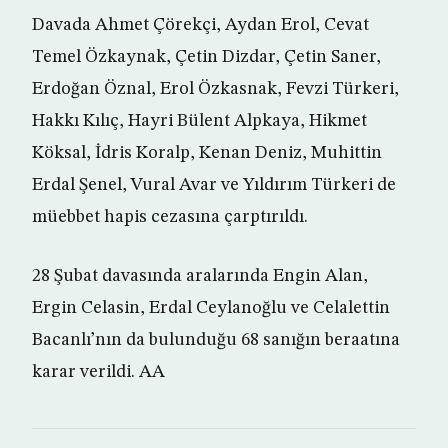
Davada Ahmet Çörekçi, Aydan Erol, Cevat
Temel Özkaynak, Çetin Dizdar, Çetin Saner,
Erdoğan Öznal, Erol Özkasnak, Fevzi Türkeri,
Hakkı Kılıç, Hayri Bülent Alpkaya, Hikmet
Köksal, İdris Koralp, Kenan Deniz, Muhittin
Erdal Şenel, Vural Avar ve Yıldırım Türkeri de
müebbet hapis cezasına çarptırıldı.
28 Şubat davasında aralarında Engin Alan,
Ergin Celasin, Erdal Ceylanoğlu ve Celalettin
Bacanlı’nın da bulunduğu 68 sanığın beraatına
karar verildi. AA