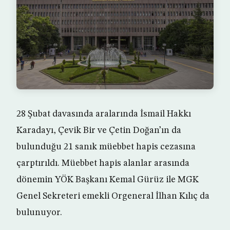
28 Şubat davasında aralarında İsmail Hakkı
Karadayı, Çevik Bir ve Çetin Doğan’ın da
bulunduğu 21 sanık müebbet hapis cezasına
çarptırıldı. Müebbet hapis alanlar arasında
dönemin YÖK Başkanı Kemal Gürüz ile MGK
Genel Sekreteri emekli Orgeneral İlhan Kılıç da
bulunuyor.