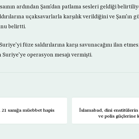
ının ardından Şam’dan patlama sesleri geldiği belirtiliy
dırılarına uçaksavarlarla karşılık verildiğini ve Şam’ın 
u belirtti.
uriye’yi füze saldırılarına karşı savunacağını ilan etme
 Suriye’ye operasyon mesajı vermişti.
 21 sanığa müebbet hapis
İslamabad, dini enstitüleri
ve polis güçlerine 