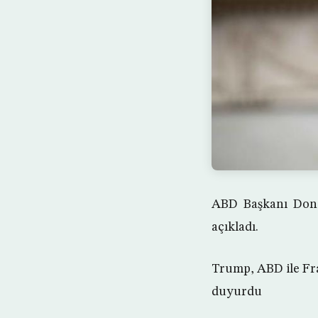
ABD Başkanı Donald
açıkladı.
Trump, ABD ile Fra
duyurdu