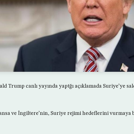
 Trump canlı yayında yaptğı açıklamada Suriye’ye saldı
nsa ve İngiltere’nin, Suriye rejimi hedeflerini vurmaya b