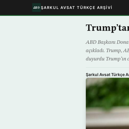
ŞARKUL AVSAT TÜRKÇE ARŞIVI
Trump’tan
ABD Başkanı Donald
açıkladı. Trump, AB
duyurdu Trump’ın aç
Şarkul Avsat Türkçe A