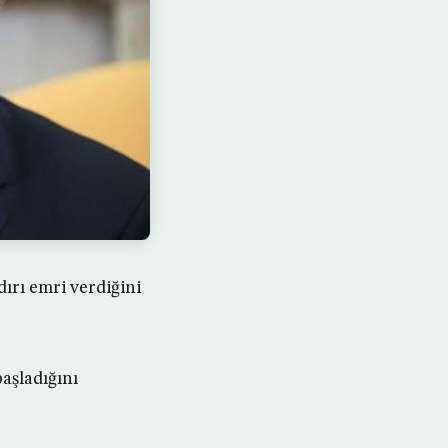
rı emri verdiğini
aşladığını