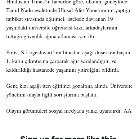
Hindustan Times’ın haberine göre, ülkenin güneyinde
Tamil Nadu eyaletinde Ulusal Afet Yönetiminin yaptığı
tatbikat sırasında eğitimci, isteksiz davranan 19
yaşındaki üniversite öğrencisi kızı, arkadaşlarının
tuttuğu güvenlik ağına atlaması için itti.
Polis, N Logeshwari’nin binadan aşağı düşerken başını
1. katın çıkıntısına çarparak ağır yaralandığını ve
kaldırıldığı hastanede yaşamını yitirdiğini bildirdi.
Genç kızı aşağı iten eğitimci gözaltına alındı. Üniversite
yönetimi olayla ilgili soruşturma başlattı.
Olayın görüntüleri sosyal medyada yankı uyandırdı. AA