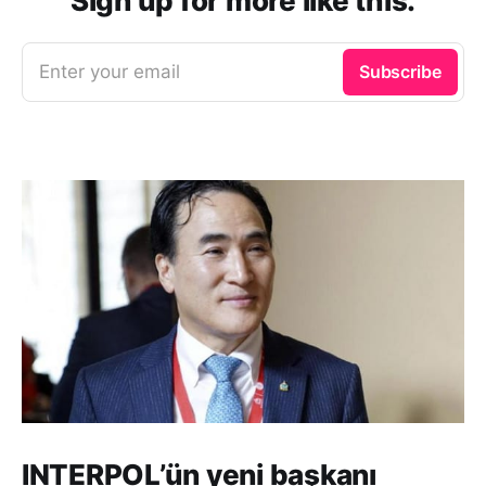
Sign up for more like this.
Enter your email
Subscribe
INTERPOL’ün yeni başkanı