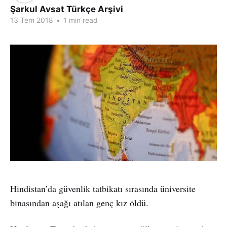
Şarkul Avsat Türkçe Arşivi
13 Tem 2018
•
1 min read
Hindistan’da güvenlik tatbikatı sırasında üniversite
binasından aşağı atılan genç kız öldü.