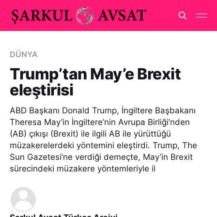
DÜNYA
Trump’tan May’e Brexit
eleştirisi
ABD Başkanı Donald Trump, İngiltere Başbakanı
Theresa May’in İngiltere’nin Avrupa Birliği’nden
(AB) çıkışı (Brexit) ile ilgili AB ile yürüttüğü
müzakerelerdeki yöntemini eleştirdi. Trump, The
Sun Gazetesi’ne verdiği demeçte, May’in Brexit
sürecindeki müzakere yöntemleriyle il