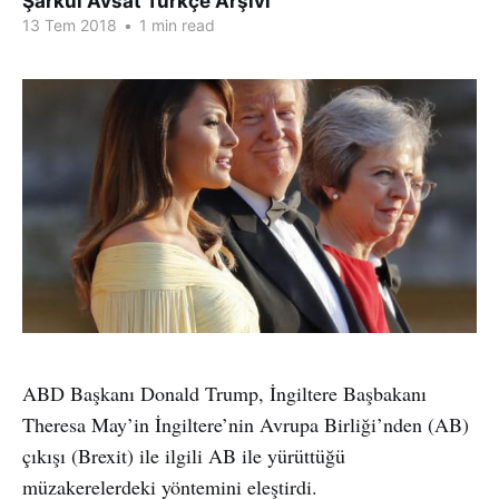
Şarkul Avsat Türkçe Arşivi
13 Tem 2018
•
1 min read
ABD Başkanı Donald Trump, İngiltere Başbakanı
Theresa May’in İngiltere’nin Avrupa Birliği’nden (AB)
çıkışı (Brexit) ile ilgili AB ile yürüttüğü
müzakerelerdeki yöntemini eleştirdi.