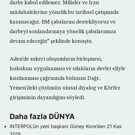
darbe kabul edilemez. Milisler ve İran
müdahalelerine yönelik bu tarihsel çatışmada
kazanacağız. BM çabalarını destekliyoruz ve
darbeyi sonlandırmaya yönelik çabalarımıza
devam edeceğiz” şeklinde konuştu.
Aden’de askeri oluşumların birleşmesi,
hukukun uygulanması ve silahların devlet eliyle
kısıtlanması çağrısında bulunan Dağr,
Yemen’deki çözümün ulusal diyalog ve Körfez
girişiminin dayandığını söyledi.
Daha fazla DÜNYA
INTERPOL’ün yeni başkanı Güney Kore’den
21 Kas
2018