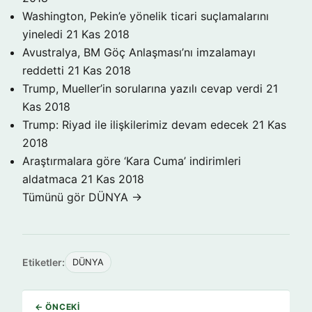
Washington, Pekin’e yönelik ticari suçlamalarını
yineledi
21 Kas 2018
Avustralya, BM Göç Anlaşması’nı imzalamayı
reddetti
21 Kas 2018
Trump, Mueller’in sorularına yazılı cevap verdi
21
Kas 2018
Trump: Riyad ile ilişkilerimiz devam edecek
21 Kas
2018
Araştırmalara göre ‘Kara Cuma’ indirimleri
aldatmaca
21 Kas 2018
Tümünü gör DÜNYA →
Etiketler:
DÜNYA
← ÖNCEKI