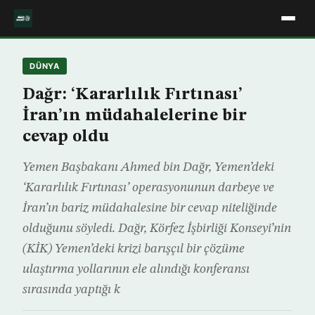
DÜNYA
Dağr: ‘Kararlılık Fırtınası’
İran’ın müdahalelerine bir
cevap oldu
Yemen Başbakanı Ahmed bin Dağr, Yemen’deki
‘Kararlılık Fırtınası’ operasyonunun darbeye ve
İran’ın bariz müdahalesine bir cevap niteliğinde
olduğunu söyledi. Dağr, Körfez İşbirliği Konseyi’nin
(KİK) Yemen’deki krizi barışçıl bir çözüme
ulaştırma yollarının ele alındığı konferansı
sırasında yaptığı k