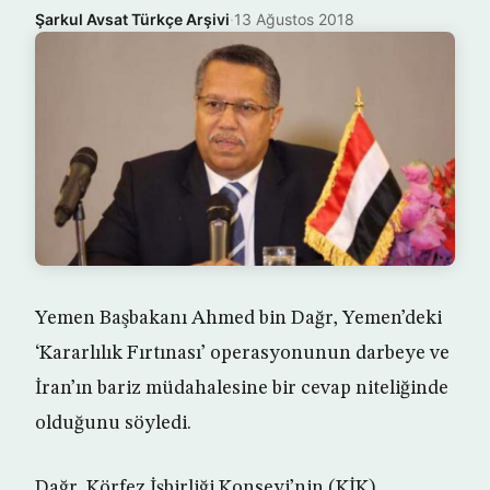
Şarkul Avsat Türkçe Arşivi
·
13 Ağustos 2018
Yemen Başbakanı Ahmed bin Dağr, Yemen’deki
‘Kararlılık Fırtınası’ operasyonunun darbeye ve
İran’ın bariz müdahalesine bir cevap niteliğinde
olduğunu söyledi.
Dağr, Körfez İşbirliği Konseyi’nin (KİK)