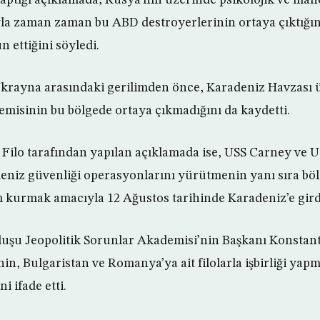
a zaman zaman bu ABD destroyerlerinin ortaya çıktığın
ettiğini söyledi.
Ukrayna arasındaki gerilimden önce, Karadeniz Havzası 
gemisinin bu bölgede ortaya çıkmadığını da kaydetti.
ilo tarafından yapılan açıklamada ise, USS Carney ve 
deniz güvenliği operasyonlarını yürütmenin yanı sıra bö
m kurmak amacıyla 12 Ağustos tarihinde Karadeniz’e girdiği
uşu Jeopolitik Sorunlar Akademisi’nin Başkanı Konstant
in, Bulgaristan ve Romanya’ya ait filolarla işbirliği yap
i ifade etti.