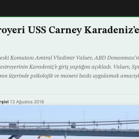
oyeri USS Carney Karadeniz’e 
u eski Komutanı Amiral Vladimir Valuev, ABD Donanması’n
stroyerinin Karadeniz’e giriş yaptığını açıkladı. Valuev, Spu
nın üzerinde psikolojik ve manevi baskı uygulamak amac
rşivi
·
13 Ağustos 2018