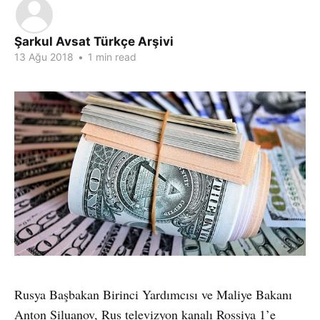
Şarkul Avsat Türkçe Arşivi
13 Ağu 2018
•
1 min read
Rusya Başbakan Birinci Yardımcısı ve Maliye Bakanı
Anton Siluanov, Rus televizyon kanalı Rossiya 1’e