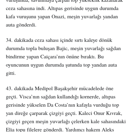
ceza sahasına indi. Altıpas gerisinde uygun durumda
kafa vuruşunu yapan Onazi, meşin yuvarlağı yandan
auta gönderdi.
34. dakikada ceza sahası içinde sırtı kaleye dönük
durumda topla buluşan Bajic, meşin yuvarlağı sağdan
bindirme yapan Caiçara’nın önüne bıraktı. Bu
oyuncunun uygun durumda şutunda top yandan auta
gitti.
43. dakikada Medipol Başakşehir mücadelede öne
geçti. Visca’nın sağdan kullandığı kornerde, altıpas
gerisinde yükselen Da Costa’nın kafayla vurduğu top
yan direğe çarparak çizgiyi geçti. Kaleci Onur Kıvrak,
çizgiyi geçen meşin yuvarlağı çelerken kale sahasındaki
Elia topu filelere gönderdi. Yardımcı hakem Aleks