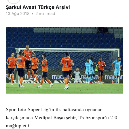
Şarkul Avsat Türkçe Arşivi
13 Ağu 2018
•
2 min read
Spor Toto Süper Lig’in ilk haftasında oynanan
karşılaşmada Medipol Başakşehir, Trabzonspor’u 2-0
mağlup etti.