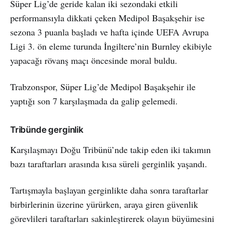
Süper Lig’de geride kalan iki sezondaki etkili
performansıyla dikkati çeken Medipol Başakşehir ise
sezona 3 puanla başladı ve hafta içinde UEFA Avrupa
Ligi 3. ön eleme turunda İngiltere’nin Burnley ekibiyle
yapacağı rövanş maçı öncesinde moral buldu.
Trabzonspor, Süper Lig’de Medipol Başakşehir ile
yaptığı son 7 karşılaşmada da galip gelemedi.
Tribünde gerginlik
Karşılaşmayı Doğu Tribünü’nde takip eden iki takımın
bazı taraftarları arasında kısa süreli gerginlik yaşandı.
Tartışmayla başlayan gerginlikte daha sonra taraftarlar
birbirlerinin üzerine yürürken, araya giren güvenlik
görevlileri taraftarları sakinleştirerek olayın büyümesini