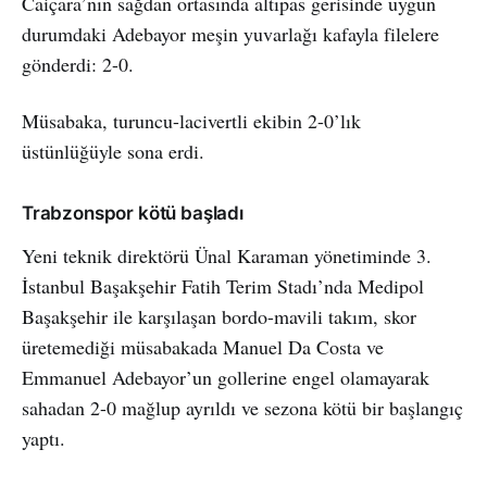
Caiçara’nın sağdan ortasında altıpas gerisinde uygun
durumdaki Adebayor meşin yuvarlağı kafayla filelere
gönderdi: 2-0.
Müsabaka, turuncu-lacivertli ekibin 2-0’lık
üstünlüğüyle sona erdi.
Trabzonspor kötü başladı
Yeni teknik direktörü Ünal Karaman yönetiminde 3.
İstanbul Başakşehir Fatih Terim Stadı’nda Medipol
Başakşehir ile karşılaşan bordo-mavili takım, skor
üretemediği müsabakada Manuel Da Costa ve
Emmanuel Adebayor’un gollerine engel olamayarak
sahadan 2-0 mağlup ayrıldı ve sezona kötü bir başlangıç
yaptı.