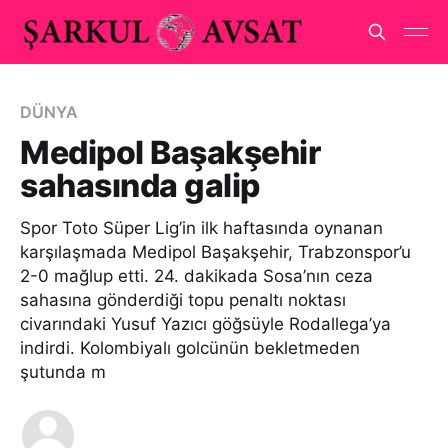
DÜNYA
Medipol Başakşehir
sahasında galip
Spor Toto Süper Lig’in ilk haftasında oynanan
karşılaşmada Medipol Başakşehir, Trabzonspor’u
2-0 mağlup etti. 24. dakikada Sosa’nın ceza
sahasına gönderdiği topu penaltı noktası
civarındaki Yusuf Yazıcı göğsüyle Rodallega’ya
indirdi. Kolombiyalı golcünün bekletmeden
şutunda m