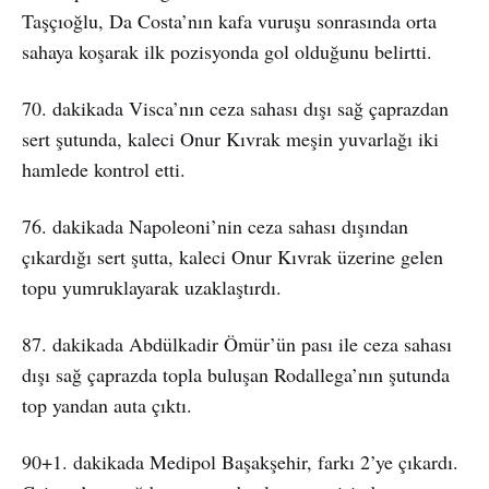
Taşçıoğlu, Da Costa’nın kafa vuruşu sonrasında orta
sahaya koşarak ilk pozisyonda gol olduğunu belirtti.
70. dakikada Visca’nın ceza sahası dışı sağ çaprazdan
sert şutunda, kaleci Onur Kıvrak meşin yuvarlağı iki
hamlede kontrol etti.
76. dakikada Napoleoni’nin ceza sahası dışından
çıkardığı sert şutta, kaleci Onur Kıvrak üzerine gelen
topu yumruklayarak uzaklaştırdı.
87. dakikada Abdülkadir Ömür’ün pası ile ceza sahası
dışı sağ çaprazda topla buluşan Rodallega’nın şutunda
top yandan auta çıktı.
90+1. dakikada Medipol Başakşehir, farkı 2’ye çıkardı.