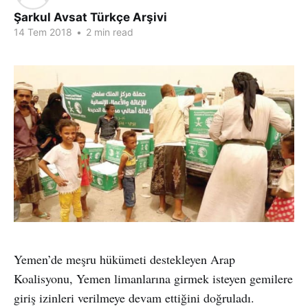
Şarkul Avsat Türkçe Arşivi
14 Tem 2018
•
2 min read
Yemen’de meşru hükümeti destekleyen Arap
Koalisyonu, Yemen limanlarına girmek isteyen gemilere
giriş izinleri verilmeye devam ettiğini doğruladı.