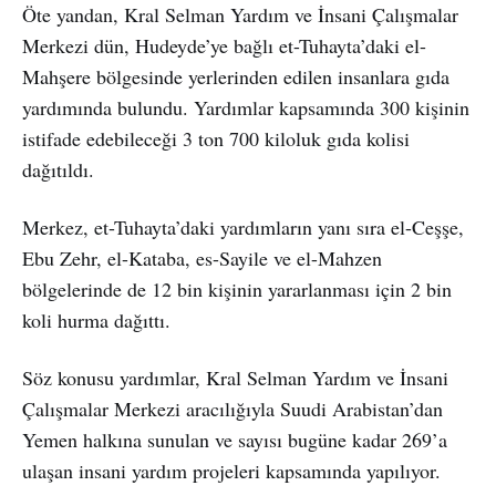
Öte yandan, Kral Selman Yardım ve İnsani Çalışmalar
Merkezi dün, Hudeyde’ye bağlı et-Tuhayta’daki el-
Mahşere bölgesinde yerlerinden edilen insanlara gıda
yardımında bulundu. Yardımlar kapsamında 300 kişinin
istifade edebileceği 3 ton 700 kiloluk gıda kolisi
dağıtıldı.
Merkez, et-Tuhayta’daki yardımların yanı sıra el-Ceşşe,
Ebu Zehr, el-Kataba, es-Sayile ve el-Mahzen
bölgelerinde de 12 bin kişinin yararlanması için 2 bin
koli hurma dağıttı.
Söz konusu yardımlar, Kral Selman Yardım ve İnsani
Çalışmalar Merkezi aracılığıyla Suudi Arabistan’dan
Yemen halkına sunulan ve sayısı bugüne kadar 269’a
ulaşan insani yardım projeleri kapsamında yapılıyor.