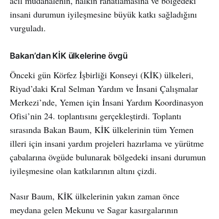
acil müdahalenin, halkın rahatlamasına ve bölgedeki
insani durumun iyileşmesine büyük katkı sağladığını
vurguladı.
Bakan’dan KİK ülkelerine övgü
Önceki gün Körfez İşbirliği Konseyi (KİK) ülkeleri,
Riyad’daki Kral Selman Yardım ve İnsani Çalışmalar
Merkezi’nde, Yemen için İnsani Yardım Koordinasyon
Ofisi’nin 24. toplantısını gerçekleştirdi. Toplantı
sırasında Bakan Baum, KİK ülkelerinin tüm Yemen
illeri için insani yardım projeleri hazırlama ve yürütme
çabalarına övgüde bulunarak bölgedeki insani durumun
iyileşmesine olan katkılarının altını çizdi.
Nasır Baum, KİK ülkelerinin yakın zaman önce
meydana gelen Mekunu ve Sagar kasırgalarının