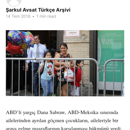
Şarkul Avsat Türkçe Arşivi
14 Tem 2018
•
1 min read
ABD’li yargıç Dana Sabraw, ABD-Meksika sınırında
ailelerinden ayrılan göçmen çocukların, aileleriyle bir
araya gelme masraflarının karşılanması hükmünü verdi.