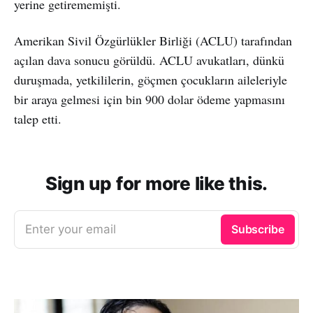
yerine getirememişti.
Amerikan Sivil Özgürlükler Birliği (ACLU) tarafından
açılan dava sonucu görüldü. ACLU avukatları, dünkü
duruşmada, yetkililerin, göçmen çocukların aileleriyle
bir araya gelmesi için bin 900 dolar ödeme yapmasını
talep etti.
Sign up for more like this.
Enter your email
Subscribe