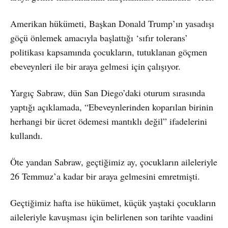
Amerikan hükümeti, Başkan Donald Trump’ın yasadışı
göçü önlemek amacıyla başlattığı ‘sıfır tolerans’
politikası kapsamında çocukların, tutuklanan göçmen
ebeveynleri ile bir araya gelmesi için çalışıyor.
Yargıç Sabraw, dün San Diego’daki oturum sırasında
yaptığı açıklamada, “Ebeveynlerinden koparılan birinin
herhangi bir ücret ödemesi mantıklı değil” ifadelerini
kullandı.
Öte yandan Sabraw, geçtiğimiz ay, çocukların aileleriyle
26 Temmuz’a kadar bir araya gelmesini emretmişti.
Geçtiğimiz hafta ise hükümet, küçük yaştaki çocukların
aileleriyle kavuşması için belirlenen son tarihte vaadini