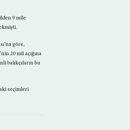
ilden 9 mile
ekmişti.
sı’na göre,
’nin 20 mil açığına
li balıkçıların bu
aki seçimleri