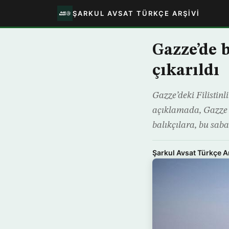
ŞARKUL AVSAT TÜRKÇE ARŞIVI
Gazze’de 
çıkarıldı
Gazze’deki Filistin
açıklamada, Gazze a
balıkçılara, bu saba
Şarkul Avsat Türkçe A