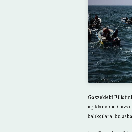
Gazze’deki Filisti
açıklamada, Gazze 
balıkçılara, bu saba