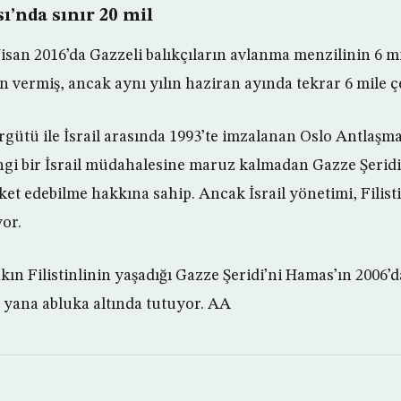
ı’nda sınır 20 mil
Nisan 2016’da Gazzeli balıkçıların avlanma menzilinin 6 m
n vermiş, ancak aynı yılın haziran ayında tekrar 6 mile ç
rgütü ile İsrail arasında 1993’te imzalanan Oslo Antlaşma
angi bir İsrail müdahalesine maruz kalmadan Gazze Şeridi
et edebilme hakkına sahip. Ancak İsrail yönetimi, Filistin
or.
akın Filistinlinin yaşadığı Gazze Şeridi’ni Hamas’ın 2006’d
yana abluka altında tutuyor. AA