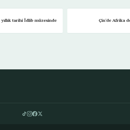
 yıllık tarihi İdlib müzesinde
Çin’de Afrika d