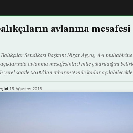
balıkçıların avlanma mesafesi
li Balıkçılar Sendikası Başkanı Nizar Ayyaş, AA muhabirine 
çıklarında avlanma mesafesinin 9 mile çıkarıldığını belirt
h yerel saatle 06.00’dan itibaren 9 mile kadar açılabilecekleri
rşivi
·
15 Ağustos 2018