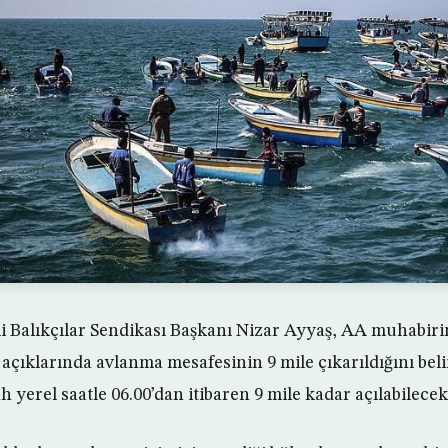
nli Balıkçılar Sendikası Başkanı Nizar Ayyaş, AA muhabiri
açıklarında avlanma mesafesinin 9 mile çıkarıldığını beli
h yerel saatle 06.00’dan itibaren 9 mile kadar açılabilecekle