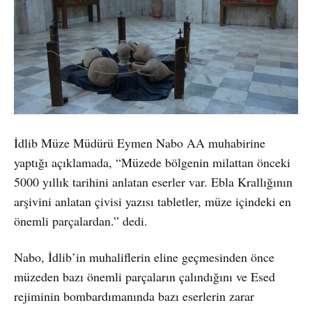
İdlib Müze Müdürü Eymen Nabo AA muhabirine
yaptığı açıklamada, “Müzede bölgenin milattan önceki
5000 yıllık tarihini anlatan eserler var. Ebla Krallığının
arşivini anlatan çivisi yazısı tabletler, müze içindeki en
önemli parçalardan.” dedi.
Nabo, İdlib’in muhaliflerin eline geçmesinden önce
müzeden bazı önemli parçaların çalındığını ve Esed
rejiminin bombardımanında bazı eserlerin zarar