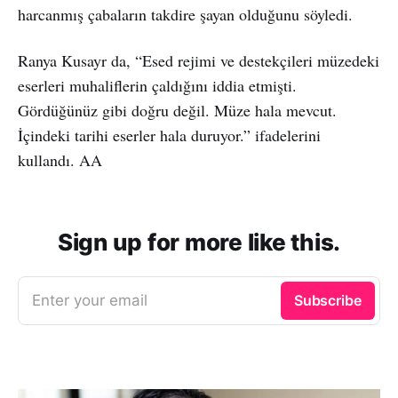
harcanmış çabaların takdire şayan olduğunu söyledi.
Ranya Kusayr da, “Esed rejimi ve destekçileri müzedeki
eserleri muhaliflerin çaldığını iddia etmişti.
Gördüğünüz gibi doğru değil. Müze hala mevcut.
İçindeki tarihi eserler hala duruyor.” ifadelerini
kullandı. AA
Sign up for more like this.
Enter your email
Subscribe