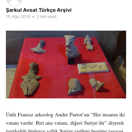
Şarkul Avsat Türkçe Arşivi
15 Ağu 2018
•
2 min read
Ünlü Fransız arkeolog Andre Parrot’un “Her insanın iki
vatanı vardır. Biri ana vatanı, diğeri Suriye’dir” diyerek
özetlediği binlerce yıllık Suriye tarihini bugüne taşıyan