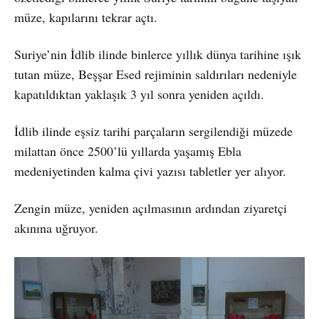
müze, kapılarını tekrar açtı.
Suriye’nin İdlib ilinde binlerce yıllık dünya tarihine ışık
tutan müze, Beşşar Esed rejiminin saldırıları nedeniyle
kapatıldıktan yaklaşık 3 yıl sonra yeniden açıldı.
İdlib ilinde eşsiz tarihi parçaların sergilendiği müzede
milattan önce 2500’lü yıllarda yaşamış Ebla
medeniyetinden kalma çivi yazısı tabletler yer alıyor.
Zengin müze, yeniden açılmasının ardından ziyaretçi
akınına uğruyor.