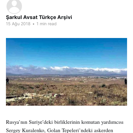
Şarkul Avsat Türkçe Arşivi
15 Ağu 2018
•
1 min read
Rusya’nın Suriye’deki birliklerinin komutan yardımcısı
Sergey Kuralenko, Golan Tepeleri’ndeki askerden