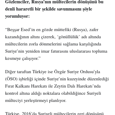
Gözlemciler, Rusya’nın mültecilerin dönüşünü bu
denli hararetli bir şekilde savunmasını şöyle
yorumluyor:
“Beşşar Esed’in en gözde müttefiki (Rusya), zafer
kazandığının altını çizerek, ‘gönüllülük’ adı altında
mültecilerin zorla dönmelerini sağlama karşılığında
Suriye’nin yeniden imar faturasını uluslararası topluma
kesmeye çalışıyor.”
Diğer taraftan Türkiye ise Özgür Suriye Ordusu’yla
(ÖSO) işbirliği içinde Suriye’nin kuzeyinde düzenlediği
Fırat Kalkanı Harekatı ile Zeytin Dalı Harekatı’nda
kontrol altına aldığı noktalara olabildiğince Suriyeli
mülteciyi yerleştirmeyi planlıyor.
Türkiye, 2016’da Suriyeli mültecilerin geri dönüşünü