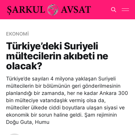
EKONOMİ
Türkiye’deki Suriyeli
mültecilerin akıbeti ne
olacak?
Türkiye’de sayıları 4 milyona yaklaşan Suriyeli
mültecilerin bir bölümünün geri gönderilmesinin
planlandığı bir zamanda, her ne kadar Ankara 300
bin mülteciye vatandaşlık vermiş olsa da,
mülteciler ülkede ciddi boyutlara ulaşan siyasi ve
ekonomik bir sorun haline geldi. Şam rejiminin
Doğu Guta, Humu