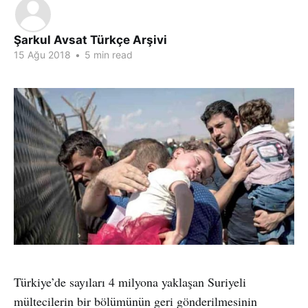
Şarkul Avsat Türkçe Arşivi
15 Ağu 2018
•
5 min read
Türkiye’de sayıları 4 milyona yaklaşan Suriyeli
mültecilerin bir bölümünün geri gönderilmesinin