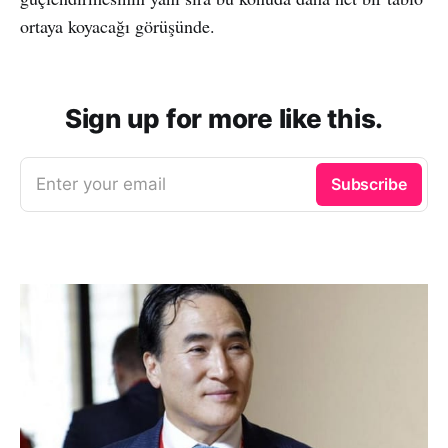
ortaya koyacağı görüşünde.
Sign up for more like this.
Enter your email
Subscribe