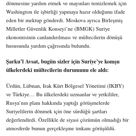
dönmesine yardım etmek ve mayınları temizlemek için
Washington ile işbirliği yapmaya hazır olduğunu ifade
eden bir mektup gönderdi. Moskova ayrıca Birleşmiş
Milletler Güvenlik Konseyi’ne (BMGK) Suriye
ekonomisinin canlandırılması ve mültecilerin dönüşü
hususunda yardım çağrısında bulundu.
Şarku’l Avsat, bugün sizler için Suriye’ye komşu
ülkelerdeki mültecilerin durumunu ele aldı:
Ürdün, Lübnan, Irak Kürt Bölgesel Yönetimi (IKBY)
ve Türkiye… Bu ülkelerdeki uzmanlar ve yetkililer,
Rusya’nın planı hakkında yaptığı görüşmelerde
Suriyelilerin dönmek için öne sürdüğü şartları
değerlendirdi. Özellikle de siyasi çözümün olmadığı bir
atmosferde bunun gerçekleşme imkanı görüşüldü.