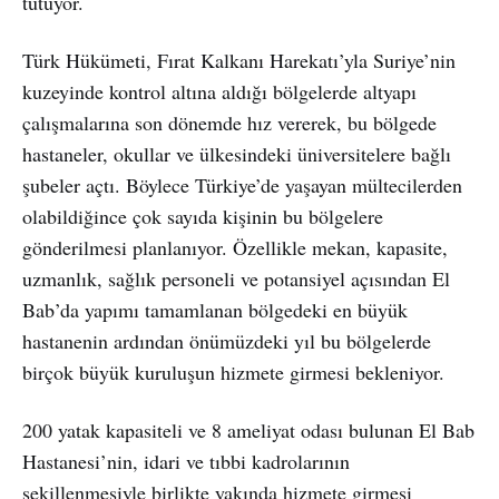
tutuyor.
Türk Hükümeti, Fırat Kalkanı Harekatı’yla Suriye’nin
kuzeyinde kontrol altına aldığı bölgelerde altyapı
çalışmalarına son dönemde hız vererek, bu bölgede
hastaneler, okullar ve ülkesindeki üniversitelere bağlı
şubeler açtı. Böylece Türkiye’de yaşayan mültecilerden
olabildiğince çok sayıda kişinin bu bölgelere
gönderilmesi planlanıyor. Özellikle mekan, kapasite,
uzmanlık, sağlık personeli ve potansiyel açısından El
Bab’da yapımı tamamlanan bölgedeki en büyük
hastanenin ardından önümüzdeki yıl bu bölgelerde
birçok büyük kuruluşun hizmete girmesi bekleniyor.
200 yatak kapasiteli ve 8 ameliyat odası bulunan El Bab
Hastanesi’nin, idari ve tıbbi kadrolarının
şekillenmesiyle birlikte yakında hizmete girmesi