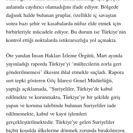
anlamda caydırıcı olamadığını ifade ediyor. Bölgede
dağınık halde bulunan gruplar, özellikle iç savaştan
sonra bazı şehir ve kasabalarda nüfuz elde etmek için
birbirleriyle mücadele ediyor. Bu durum ise Türkiye’nin
kontrol ettiği noktalarda istikrarsızlığa yol açmakta.
Öte yandan İnsan Hakları İzleme Örgütü, Mart ayında
yayınladığı raporda Türkiye’yi ‘mültecilerin zorla geri
gönderilmemesi’ ilkesini ihlal etmekle suçladı. Rapora
sert tepki gösteren Göç İdaresi Genel Müdürlüğü,
yaptığı açıklamada, “Suriyeliler, Türkiye’de kabul
edilmekte ve korunmakta, Türkiye’ye bir şekilde giriş
yapan ve koruma talebinde bulunan Suriyeliler iade
edilmemekte, kabul ve kayıt işlemleri
gerçekleştirilmektedir. Türkiye’ye gelen Suriyeliler
hiçbir koşulda ülkelerine dönmek zorunda bırakılmıyor,