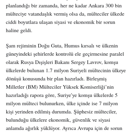
planlandığı bir zamanda, her ne kadar Ankara 300 bin
mülteciye vatandaşlık vermiş olsa da, mülteciler ülkede
ciddi boyutlara ulaşan siyasi ve ekonomik bir sorun
haline geldi.
Şam rejiminin Doğu Guta, Humus kırsalı ve ülkenin
güneyindeki şehirlerde kontrolü ele geçirmesine paralel
olarak Rusya Dışişleri Bakanı Sergey Lavrov, komşu
ülkelerde bulunan 1.7 milyon Suriyeli mültecinin ülkeye
dönüşü konusunda bir plan hazırladı. Birleşmiş
Milletler (BM) Mülteciler Yüksek Komiserliği’nin
hazırladığı rapora göre, Suriye’ye komşu ülkelerde 5
milyon mülteci bulunurken, ülke içinde ise 7 milyon
kişi yerinden edilmiş durumda. Şüphesiz mülteciler,
bulunduğu ülkelere ekonomik, güvenlik ve siyasi
anlamda ağırlık yüklüyor. Ayrıca Avrupa için de sorun