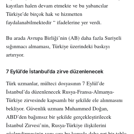
kayıtları halen devam etmekte ve bu yabancılar
Türkiye’de birçok hak ve hizmetten
faydalanabilmektedir “ ifadelerine yer verdi.
Bu arada Avrupa Birliği’nin (AB) daha fazla Suriyeli
sığınmacı almaması, Türkiye üzerindeki baskıyı
artırıyor.
7 Eylül’de İstanbul’da zirve düzenlenecek
Türk uzmanlar, mülteci dosyasının 7 Eylül’de
İstanbul’da düzenlenecek Rusya-Fransa-Almanya-
Türkiye zirvesinde kapsamlı bir şekilde ele alınmasını
bekliyor. Güvenlik uzmanı Muhammed Doğan,
ABD’den bağımsız bir şekilde gerçekleştirilecek
İstanbul Zirvesi’nin, Rusya-Türkiye ilişkilerini
güçlendirmesinin yanı sıra bu konuda daha net bir tablo