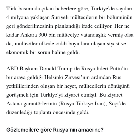
Türk basınında çıkan haberlere göre, Türkiye’de sayıları
4 milyona yaklaşan Suriyeli mültecilerin bir bölümünün
geri gönderilmesinin planlandığı ifade ediliyor. Her ne
kadar Ankara 300 bin mülteciye vatandaşlık vermiş olsa
da, mülteciler ülkede ciddi boyutlara ulaşan siyasi ve
ekonomik bir sorun haline geldi.
ABD Başkanı Donald Trump ile Rusya lideri Putin’in
bir araya geldiği Helsinki Zirvesi’nin ardından Rus
yetkililerinden oluşan bir heyet, mültecilerin dönüşünü
görüşmek için Türkiye’yi ziyaret etmişti. Bu ziyaret
Astana garantörlerinin (Rusya-Türkiye-İran), Soçi’de
düzenlediği toplantı öncesinde geldi.
Gözlemcilere göre Rusya’nın amacı ne?