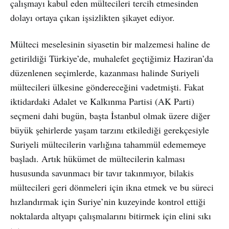
çalışmayı kabul eden mültecileri tercih etmesinden
dolayı ortaya çıkan işsizlikten şikayet ediyor.
Mülteci meselesinin siyasetin bir malzemesi haline de
getirildiği Türkiye’de, muhalefet geçtiğimiz Haziran’da
düzenlenen seçimlerde, kazanması halinde Suriyeli
mültecileri ülkesine göndereceğini vadetmişti. Fakat
iktidardaki Adalet ve Kalkınma Partisi (AK Parti)
seçmeni dahi bugün, başta İstanbul olmak üzere diğer
büyük şehirlerde yaşam tarzını etkilediği gerekçesiyle
Suriyeli mültecilerin varlığına tahammül edememeye
başladı. Artık hükümet de mültecilerin kalması
hususunda savunmacı bir tavır takınmıyor, bilakis
mültecileri geri dönmeleri için ikna etmek ve bu süreci
hızlandırmak için Suriye’nin kuzeyinde kontrol ettiği
noktalarda altyapı çalışmalarını bitirmek için elini sıkı