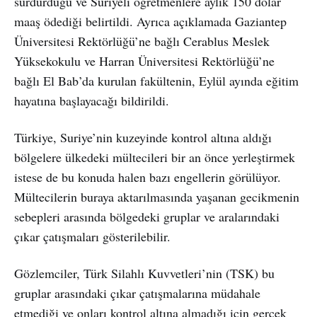
sürdürdüğü ve Suriyeli öğretmenlere aylık 150 dolar
maaş ödediği belirtildi. Ayrıca açıklamada Gaziantep
Üniversitesi Rektörlüğü’ne bağlı Cerablus Meslek
Yüksekokulu ve Harran Üniversitesi Rektörlüğü’ne
bağlı El Bab’da kurulan fakültenin, Eylül ayında eğitim
hayatına başlayacağı bildirildi.
Türkiye, Suriye’nin kuzeyinde kontrol altına aldığı
bölgelere ülkedeki mültecileri bir an önce yerleştirmek
istese de bu konuda halen bazı engellerin görülüyor.
Mültecilerin buraya aktarılmasında yaşanan gecikmenin
sebepleri arasında bölgedeki gruplar ve aralarındaki
çıkar çatışmaları gösterilebilir.
Gözlemciler, Türk Silahlı Kuvvetleri’nin (TSK) bu
gruplar arasındaki çıkar çatışmalarına müdahale
etmediği ve onları kontrol altına almadığı için gerçek