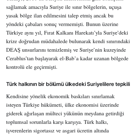
sağlamak amacıyla Suriye ile sınır bölgelerin, uçuşa
yasak bölge ilan edilmesini talep etmiş ancak bu
yöndeki çabaları sonuç vermemişti. Bunun üzerine
Türkiye aynı yıl, Fırat Kalkanı Harekatı’yla Suriye’deki
krize doğrudan müdahalede bulunarak kendi sınırındaki
DEAŞ unsurlarını temizlemiş ve Suriye’nin kuzeyinde
Cerablus’tan başlayarak el-Bab’a kadar uzanan bölgede
kontrolü ele geçirmişti.
Türk halkının bir bölümü ülkedeki Suriyelilere tepkili
Kendisine yönelik ekonomik baskıları sınırlamak
isteyen Türkiye hükümeti, ülke ekonomisi üzerinde
giderek ağırlaşan mülteci yükünün meydana getirdiği
toplumsal sorunlarla karşı karşıya. Türk halkı,
işverenlerin sigortasız ve asgari ücretin altında