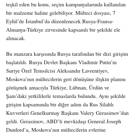
teşkil eden bu konu, seçim kampanyalarında kullanılan
bir malzeme haline gelebiliyor. Mülteci dosyası, 7
Eylül’de İstanbul’da düzenlenecek Rusya-Fransa-
Almanya-Türkiye zirvesinde kapsamlı bir şekilde ele
alınacak.
Bu manzara karşısında Rusya tarafından bir dizi girişim
başlatıldı. Rusya Devlet Başkanı Vladimir Putin’in
Suriye Özel Temsilcisi Aleksandır Lavrentiyev,
Moskova’nın mültecilerin geri dönüşüne ilişkin planını
görüşmek amacıyla Türkiye, Lübnan, Ürdün ve
Şam’daki yetkililerle temaslarda bulundu. Aynı şekilde
girişim kapsamında bir diğer adım da Rus Silahlı
Kuvvetleri Genelkurmay Başkanı Valery Gerasimov’dan
geldi. Gerasimov, ABD’li mevkidaşı General Joseph
Dunford’a, Moskova’nın mültecilerin evlerine