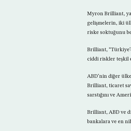
Myron Brilliant, y
gelişmelerin, iki ül
riske soktuğunu bel
Brilliant, “Türkiye
ciddi riskler teşkil
ABD’nin diğer ülkel
Brilliant, ticaret 
sarstığını ve Ameri
Brilliant, ABD ve d
bankalara ve en ni