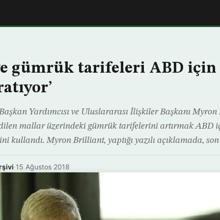
ye gümrük tarifeleri ABD için
ratıyor’
aşkan Yardımcısı ve Uluslararası İlişkiler Başkanı Myron B
dilen mallar üzerindeki gümrük tarifelerini artırmak ABD iç
esini kullandı. Myron Brilliant, yaptığı yazılı açıklamada, 
rşivi
·
15 Ağustos 2018