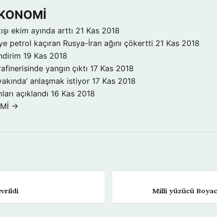
 EKONOMİ
ışı ekim ayında arttı
21 Kas 2018
ye petrol kaçıran Rusya-İran ağını çökertti
21 Kas 2018
ndirim
19 Kas 2018
rafinerisinde yangın çıktı
17 Kas 2018
yakında’ anlaşmak istiyor
17 Kas 2018
ları açıklandı
16 Kas 2018
OMİ →
vrildi
Milli yüzücü Boyac