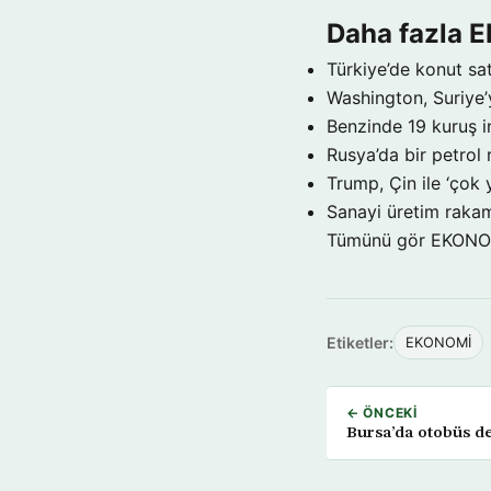
Daha fazla
Türkiye’de konut sat
Washington, Suriye’
Benzinde 19 kuruş i
Rusya’da bir petrol 
Trump, Çin ile ‘çok 
Sanayi üretim rakam
Tümünü gör EKON
Etiketler:
EKONOMİ
← ÖNCEKI
Bursa’da otobüs de