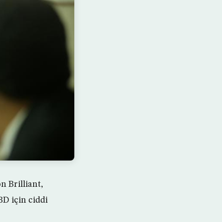
 Brilliant,
BD için ciddi