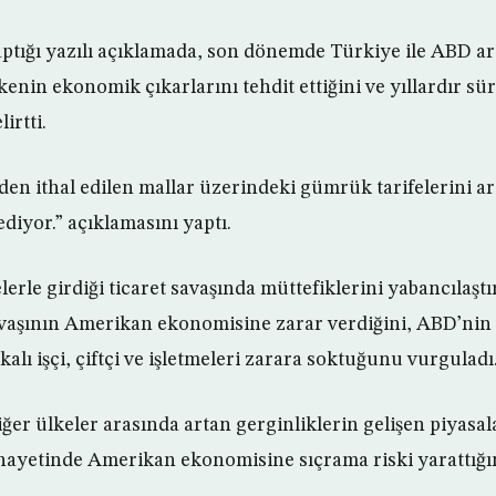
aptığı yazılı açıklamada, son dönemde Türkiye ile ABD a
kenin ekonomik çıkarlarını tehdit ettiğini ve yıllardır sür
irtti.
’den ithal edilen mallar üzerindeki gümrük tarifelerini 
 ediyor.” açıklamasını yaptı.
erle girdiği ticaret savaşında müttefiklerini yabancılaştı
savaşının Amerikan ekonomisine zarar verdiğini, ABD’nin k
kalı işçi, çiftçi ve işletmeleri zarara soktuğunu vurguladı
iğer ülkeler arasında artan gerginliklerin gelişen piyasal
hayetinde Amerikan ekonomisine sıçrama riski yarattığı