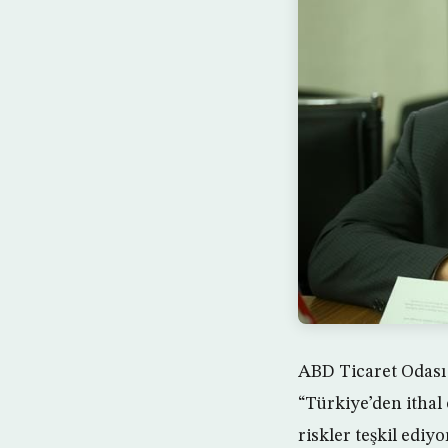
ABD Ticaret Odası 
“Türkiye’den ithal
riskler teşkil ediyo