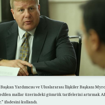
Başkan Yardımcısı ve Uluslararası İlişkiler Başkanı Myron
 edilen mallar üzerindeki gümrük tarifelerini artırmak A
r.” ifadesini kullandı.