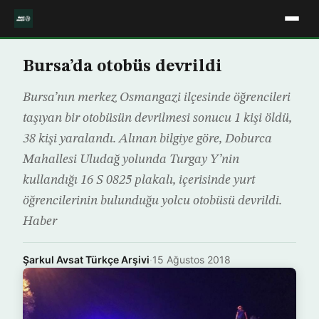
Bursa’da otobüs devrildi
Bursa’nın merkez Osmangazi ilçesinde öğrencileri
taşıyan bir otobüsün devrilmesi sonucu 1 kişi öldü,
38 kişi yaralandı. Alınan bilgiye göre, Doburca
Mahallesi Uludağ yolunda Turgay Y’nin
kullandığı 16 S 0825 plakalı, içerisinde yurt
öğrencilerinin bulunduğu yolcu otobüsü devrildi.
Haber
Şarkul Avsat Türkçe Arşivi
·
15 Ağustos 2018