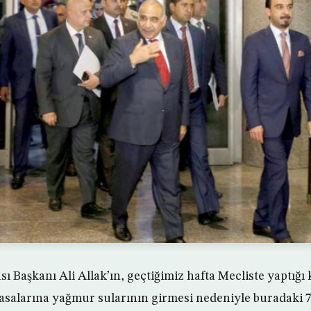
ı Başkanı Ali Allak’ın, geçtiğimiz hafta Mecliste yaptığ
asalarına yağmur sularının girmesi nedeniyle buradaki 7