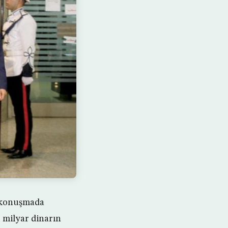
ı konuşmada
 milyar dinarın