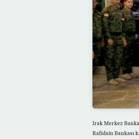
Irak Merkez Bankas
Rafidain Bankası k