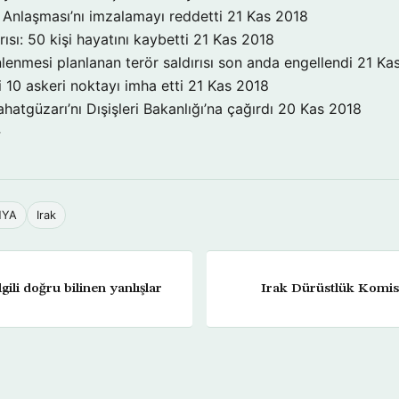
Anlaşması’nı imzalamayı reddetti
21 Kas 2018
ırısı: 50 kişi hayatını kaybetti
21 Kas 2018
enmesi planlanan terör saldırısı son anda engellendi
21 Ka
 10 askeri noktayı imha etti
21 Kas 2018
atgüzarı’nı Dışişleri Bakanlığı’na çağırdı
20 Kas 2018
→
NYA
Irak
lgili doğru bilinen yanlışlar
Irak Dürüstlük Komisy