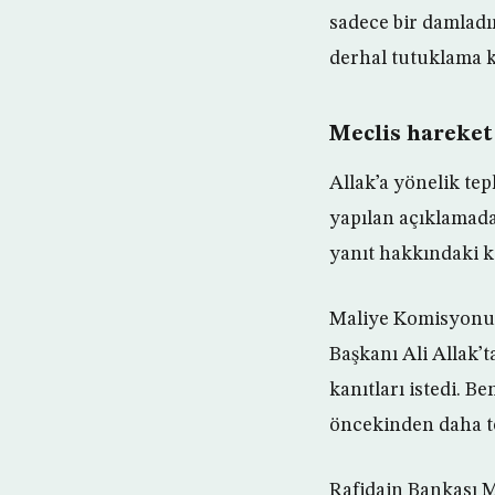
sadece bir damladır
derhal tutuklama k
Meclis hareket
Allak’a yönelik te
yapılan açıklamada,
yanıt hakkındaki k
Maliye Komisyonu 
Başkanı Ali Allak’t
kanıtları istedi. 
öncekinden daha te
Rafidain Bankası M