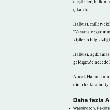
eleştiriler, halkı
çıkardı.
Halbusi, milletvek
“Yasama organının
kişilerin bilgisizl
Halbusi, açıklamas
geldiğinde nerede 
Ancak Halbusi’nin v
dinarlık kira imti
Daha fazla 
Washington, Pekin’e 