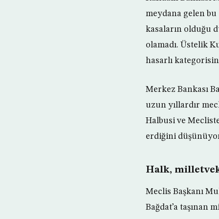
meydana gelen bu 
kasaların olduğu d
olamadı. Üstelik K
hasarlı kategorisin
Merkez Bankası Baş
uzun yıllardır mec
Halbusi ve Meclist
erdiğini düşünüyor
Halk, milletvek
Meclis Başkanı Muh
Bağdat’a taşınan m