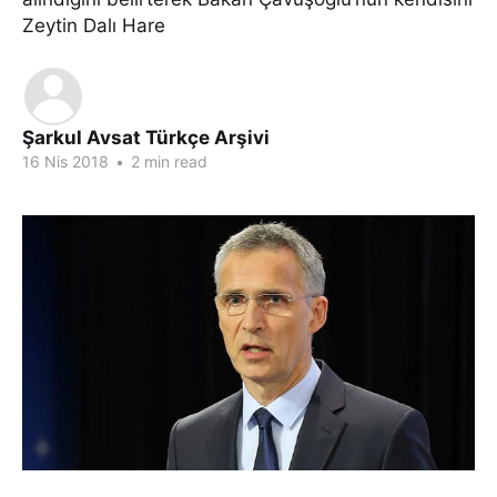
Zeytin Dalı Hare
Şarkul Avsat Türkçe Arşivi
16 Nis 2018
•
2 min read