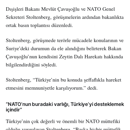
Dışişleri Bakanı Mevlüt Çavuşoğlu ve NATO Genel
Sekreteri Stoltenberg, görüşmelerin ardından bakanlıkta
ortak basın toplantısı düzenledi.
Stoltenberg, görüşmede terörle mücadele konularının ve
Suriye’deki durumun da ele alındığını belirterek Bakan
Çavuşoğlu’nun kendisini Zeytin Dalı Harekatı hakkında
bilgilendirdiğini söyledi.
Stoltenberg, “Türkiye’nin bu konuda şeffaflıkla hareket
etmesini memnuniyetle karşılıyorum.” dedi.
“NATO’nun buradaki varlığı, Türkiye’yi desteklemek
içindir”
Türkiye’nin çok değerli ve önemli bir NATO müttefiki
olduğu vurgulayan Stoltenberg, “Başka hiçbir müttefik