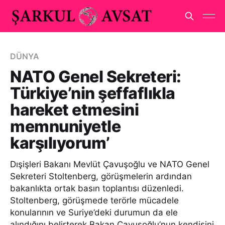
DÜNYA
NATO Genel Sekreteri:
Türkiye’nin şeffaflıkla
hareket etmesini
memnuniyetle
karşılıyorum’
Dışişleri Bakanı Mevlüt Çavuşoğlu ve NATO Genel
Sekreteri Stoltenberg, görüşmelerin ardından
bakanlıkta ortak basın toplantısı düzenledi.
Stoltenberg, görüşmede terörle mücadele
konularının ve Suriye’deki durumun da ele
alındığını belirterek Bakan Çavuşoğlu’nun kendisini