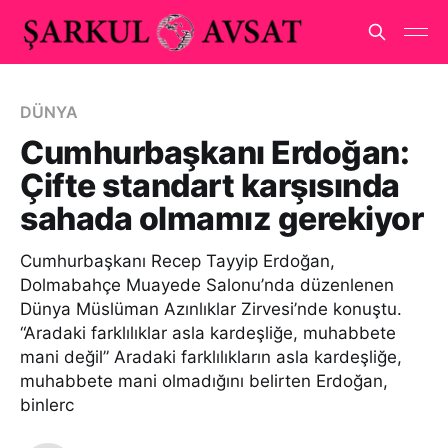
DÜNYA
Cumhurbaşkanı Erdoğan:
Çifte standart karşısında
sahada olmamız gerekiyor
Cumhurbaşkanı Recep Tayyip Erdoğan,
Dolmabahçe Muayede Salonu’nda düzenlenen
Dünya Müslüman Azınlıklar Zirvesi’nde konuştu.
“Aradaki farklılıklar asla kardeşliğe, muhabbete
mani değil” Aradaki farklılıkların asla kardeşliğe,
muhabbete mani olmadığını belirten Erdoğan,
binlerc