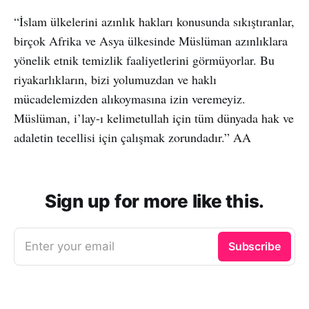
“İslam ülkelerini azınlık hakları konusunda sıkıştıranlar,
birçok Afrika ve Asya ülkesinde Müslüman azınlıklara
yönelik etnik temizlik faaliyetlerini görmüyorlar. Bu
riyakarlıkların, bizi yolumuzdan ve haklı
mücadelemizden alıkoymasına izin veremeyiz.
Müslüman, i’lay-ı kelimetullah için tüm dünyada hak ve
adaletin tecellisi için çalışmak zorundadır.” AA
Sign up for more like this.
Enter your email
Subscribe