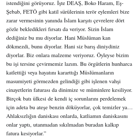
istendiğini görüyoruz. İşte DEAŞ, Boko Haram, Eş-
Şebab, FETÖ gibi katil sürülerinin terör eylemleri bize
zarar vermesinin yanında İslam karşıtı çevrelere dört
gözle bekledikleri fırsatı da veriyor. Sizin İslam
dediğiniz bu mu diyorlar. Hani Müslüman kan
dökmezdi, bunu diyorlar. Hani siz barış diniydiniz
diyorlar. Biz onlara malzeme veriyoruz. Öyleyse bizim
bu işi tersine çevirmemiz lazım. Bu örgütlerin hunharca
katlettiği veya hayatını kararttığı Müslümanların
masumiyeti görmezden gelindiği gibi işlenen vahşi
cinayetlerin faturası da dinimize ve müminlere kesiliyor.
Birçok batı ülkesi de kendi iç sorunlarını perdelemek
için adeta bu ateşe benzin döküyorlar, çok temizler ya…
Ahlaksızlığın daniskası onlarda, katliamın daniskasını
onlar yaptı, utanmadan sıkılmadan buradan kalkıp
fatura kesiyorlar.”