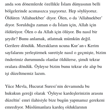
anda son dönemlerde özellikle İslam dünyasının belli
bölgelerinde acımasızca yaşıyoruz. Hep söylüyoruz.
Öldüren ‘Allahuekber’ diyor. Ölen, o da ‘Allahuekber’
diyor. Sorulduğu zaman o da İslam için, Allah için
öldürüyor. Ölen o da Allah için ölüyor. Bu nasıl bir
şeydir? Bunu anlamak, atlatmak mümkün değil.
Gerilere döndük. Mızrakların ucuna Kur’an-ı Kerim
sayfalarını yerleştirmek suretiyle nasıl o geçmişte, bizim
önderimiz durumunda olanlar öldülerse, şimdi tekrar
oralara döndük. Öyleyse bizim bunu tekrar ele alıp bu
işi düzeltmemiz lazım.
Yüce Mevla, Hucurat Suresi’nin devamında bu
hukukun gereği olarak ‘Öyleyse kardeşlerinizin arasını
düzeltin’ emri ilahisiyle bize bugün yapmamız gerekeni
emrediyor. Müslümanlara kardeş olduklarının