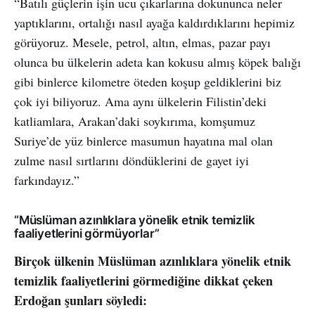
“Batılı güçlerin işin ucu çıkarlarına dokununca neler
yaptıklarını, ortalığı nasıl ayağa kaldırdıklarını hepimiz
görüyoruz. Mesele, petrol, altın, elmas, pazar payı
olunca bu ülkelerin adeta kan kokusu almış köpek balığı
gibi binlerce kilometre öteden koşup geldiklerini biz
çok iyi biliyoruz. Ama aynı ülkelerin Filistin’deki
katliamlara, Arakan’daki soykırıma, komşumuz
Suriye’de yüz binlerce masumun hayatına mal olan
zulme nasıl sırtlarını döndüklerini de gayet iyi
farkındayız.”
“Müslüman azınlıklara yönelik etnik temizlik
faaliyetlerini görmüyorlar”
Birçok ülkenin Müslüman azınlıklara yönelik etnik
temizlik faaliyetlerini görmediğine dikkat çeken
Erdoğan şunları söyledi: