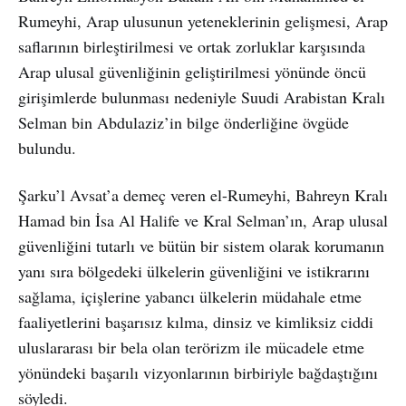
Rumeyhi, Arap ulusunun yeteneklerinin gelişmesi, Arap
saflarının birleştirilmesi ve ortak zorluklar karşısında
Arap ulusal güvenliğinin geliştirilmesi yönünde öncü
girişimlerde bulunması nedeniyle Suudi Arabistan Kralı
Selman bin Abdulaziz’in bilge önderliğine övgüde
bulundu.
Şarku’l Avsat’a demeç veren el-Rumeyhi, Bahreyn Kralı
Hamad bin İsa Al Halife ve Kral Selman’ın, Arap ulusal
güvenliğini tutarlı ve bütün bir sistem olarak korumanın
yanı sıra bölgedeki ülkelerin güvenliğini ve istikrarını
sağlama, içişlerine yabancı ülkelerin müdahale etme
faaliyetlerini başarısız kılma, dinsiz ve kimliksiz ciddi
uluslararası bir bela olan terörizm ile mücadele etme
yönündeki başarılı vizyonlarının birbiriyle bağdaştığını
söyledi.