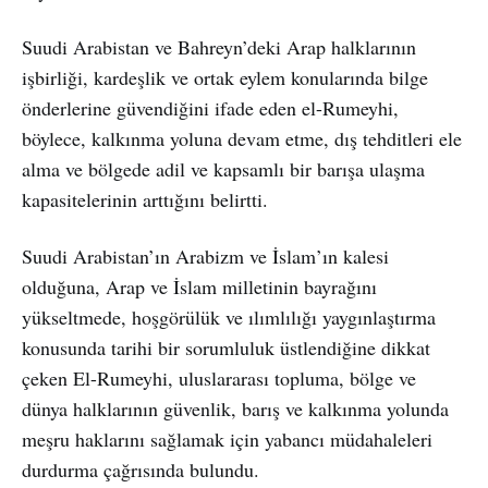
Suudi Arabistan ve Bahreyn’deki Arap halklarının
işbirliği, kardeşlik ve ortak eylem konularında bilge
önderlerine güvendiğini ifade eden el-Rumeyhi,
böylece, kalkınma yoluna devam etme, dış tehditleri ele
alma ve bölgede adil ve kapsamlı bir barışa ulaşma
kapasitelerinin arttığını belirtti.
Suudi Arabistan’ın Arabizm ve İslam’ın kalesi
olduğuna, Arap ve İslam milletinin bayrağını
yükseltmede, hoşgörülük ve ılımlılığı yaygınlaştırma
konusunda tarihi bir sorumluluk üstlendiğine dikkat
çeken El-Rumeyhi, uluslararası topluma, bölge ve
dünya halklarının güvenlik, barış ve kalkınma yolunda
meşru haklarını sağlamak için yabancı müdahaleleri
durdurma çağrısında bulundu.