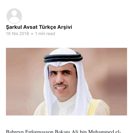
Şarkul Avsat Türkçe Arşivi
16 Nis 2018
•
1 min read
Bahreyn Enformasyon Bakanı Ali bin Muhammed el-