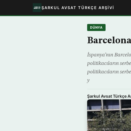
ŞARKUL AVSAT TÜRKÇE ARŞIVI
DÜNYA
Barcelona
İspanya’nın Barcelo
politikacıların serbe
politikacıların serbe
y
Şarkul Avsat Türkçe A