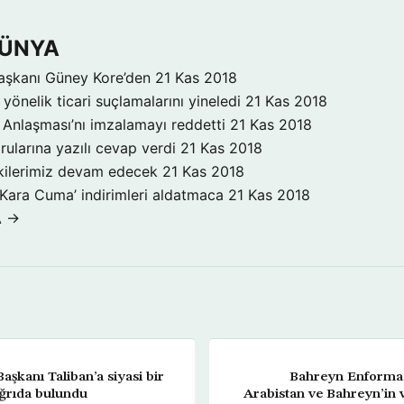
DÜNYA
aşkanı Güney Kore’den
21 Kas 2018
yönelik ticari suçlamalarını yineledi
21 Kas 2018
Anlaşması’nı imzalamayı reddetti
21 Kas 2018
rularına yazılı cevap verdi
21 Kas 2018
işkilerimiz devam edecek
21 Kas 2018
‘Kara Cuma’ indirimleri aldatmaca
21 Kas 2018
A →
aşkanı Taliban’a siyasi bir
Bahreyn Enformas
ağrıda bulundu
Arabistan ve Bahreyn’in 