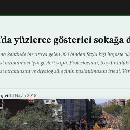
’da yüzlerce gösterici sokağa
na kentinde bir araya gelen 300 binden fazla kişi hapiste ol
st bırakılması için gösteri yaptı. Protestocular, 6 aydır tutuk
st bırakılasını ve diyalog sürecinin başlatılmasını istedi. Ver
rşivi
·
16 Nisan 2018