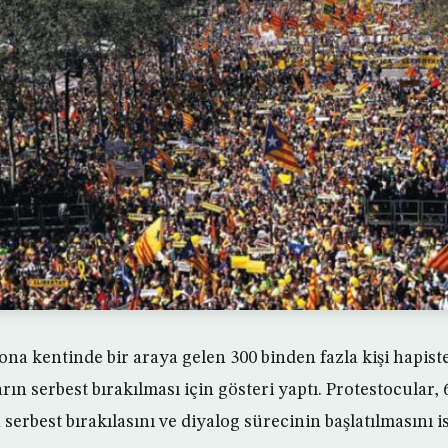
na kentinde bir araya gelen 300 binden fazla kişi hapiste
arın serbest bırakılması için gösteri yaptı. Protestocular,
 serbest bırakılasını ve diyalog sürecinin başlatılmasını is