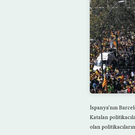
İspanya’nın Barcelo
Katalan politikacıl
olan politikacıların