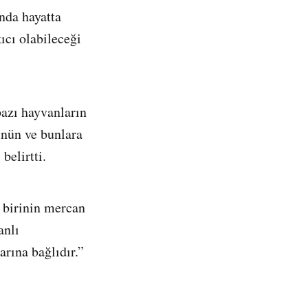
ında hayatta
ıcı olabileceği
bazı hayvanların
ünün ve bunlara
belirtti.
 birinin mercan
anlı
arına bağlıdır.”