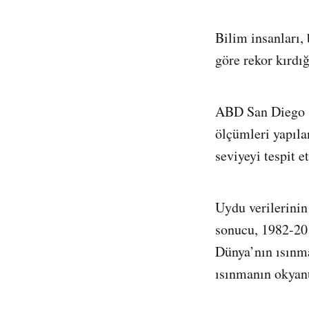
Bilim insanları,
göre rekor kırdığ
ABD San Diego sa
ölçümleri yapıla
seviyeyi tespit e
Uydu verilerinin
sonucu, 1982-201
Dünya’nın ısınma
ısınmanın okyanu