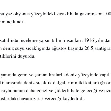
 bu yaz okyanus yüzeyindeki sıcaklık dalgasının son 100 
ını açıkladı.
hilinde inceleme yapan bilim insanları, 1916 yılından
n deniz suyu sıcaklığında ağustos başında 26,5 santigra
ttiklerini duyurdu.
 yanında gemi ve şamandıralarla deniz yüzeyinde yapıl
6 arasında deniz sıcaklık dalgalarının iki kat arttığı o
sıyla bunun daha genel ve şiddetli hale geleceği ve uzu
slardaki hayata zarar vereceği kaydedildi.