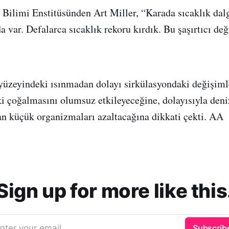
Bilimi Enstitüsünden Art Miller, “Karada sıcaklık dal
a var. Defalarca sıcaklık rekoru kırdık. Bu şaşırtıcı de
yüzeyindeki ısınmadan dolayı sirkülasyondaki değişiml
i çoğalmasını olumsuz etkileyeceğine, dolayısıyla deni
an küçük organizmaları azaltacağına dikkati çekti. AA
Sign up for more like this
nter your email
Subscrib