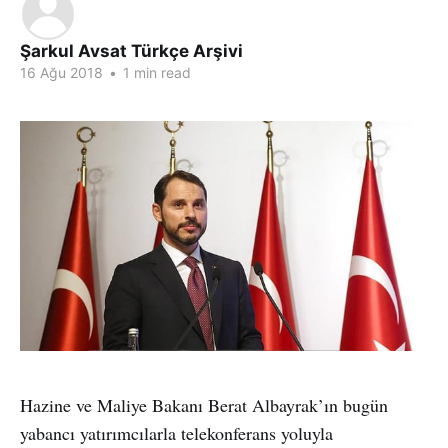
Şarkul Avsat Türkçe Arşivi
16 Ağu 2018
•
1 min read
Hazine ve Maliye Bakanı Berat Albayrak’ın bugün
yabancı yatırımcılarla telekonferans yoluyla