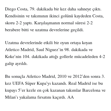
Diego Costa, 79. dakikada bir kez daha sahneye çıktı.
Kendisinin ve takımının ikinci golünü kaydeden Costa,
skoru 2-2 yaptı. Karşılaşmanın normal süresi 2-2
berabere bitti ve uzatma devrelerine geçildi.
Uzatma devrelerinde etkili bir oyun ortaya koyan
Atletico Madrid, Saul Niguez’in 98. dakikada ve
Koke’nin 104. dakikada attığı gollerle mücadeleden 4-2
galip ayrıldı.
Bu sonuçla Atletico Madrid, 2010 ve 2012’den sonra 3.
kez UEFA Süper Kupa’yı kazandı. Real Madrid ise bu
kupayı 5’er kezle en çok kazanan takımlar Barcelona ve
Milan’ı yakalama fırsatını kaçırdı. AA