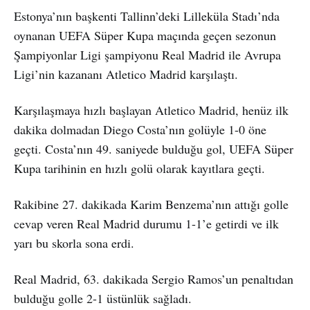
Estonya’nın başkenti Tallinn’deki Lilleküla Stadı’nda
oynanan UEFA Süper Kupa maçında geçen sezonun
Şampiyonlar Ligi şampiyonu Real Madrid ile Avrupa
Ligi’nin kazananı Atletico Madrid karşılaştı.
Karşılaşmaya hızlı başlayan Atletico Madrid, henüz ilk
dakika dolmadan Diego Costa’nın golüyle 1-0 öne
geçti. Costa’nın 49. saniyede bulduğu gol, UEFA Süper
Kupa tarihinin en hızlı golü olarak kayıtlara geçti.
Rakibine 27. dakikada Karim Benzema’nın attığı golle
cevap veren Real Madrid durumu 1-1’e getirdi ve ilk
yarı bu skorla sona erdi.
Real Madrid, 63. dakikada Sergio Ramos’un penaltıdan
bulduğu golle 2-1 üstünlük sağladı.