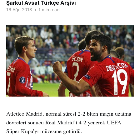
Şarkul Avsat Türkçe Arşivi
16 Ağu 2018
•
1 min read
Atletico Madrid, normal süresi 2-2 biten maçın uzatma
devreleri sonucu Real Madrid’i 4-2 yenerek UEFA
Süper Kupa’yı müzesine götürdü.