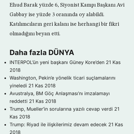
Ehud Barak yüzde 6, Siyonist Kampı Başkanı Avi
Gabbay ise yüzde 3 oranında oy alabildi.
Katılımcıların geri kalanı ise herhangi bir fikri
olmadığını beyan etti.
Daha fazla DÜNYA
INTERPOL’ün yeni başkanı Güney Kore’den
21 Kas
2018
Washington, Pekin’e yönelik ticari suçlamalarını
yineledi
21 Kas 2018
Avustralya, BM Göç Anlaşması’nı imzalamayı
reddetti
21 Kas 2018
Trump, Mueller’in sorularına yazılı cevap verdi
21
Kas 2018
Trump: Riyad ile ilişkilerimiz devam edecek
21 Kas
2018