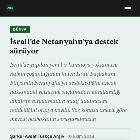
DÜNYA
İsrail’de Netanyahu’ya destek
sürüyor
İsrail’de yapılan yeni bir kamuoyu yoklaması,
halkın çoğunluğunun halen İsrail Başbakanı
Binyamin Netanyahu’yu desteklediğini ancak
hakkındaki yolsuzluk suçlamaları kanıtlandığı
takdirde yargılamadan muaf tutulmasını
reddettiğini ortaya koydu. Söz konusu ankete göre
mevcut başbakanın soruşturulmasın
Şarkul Avsat Türkçe Arşivi
·
16 Ekim 2018