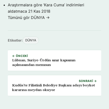
Araştırmalara göre ‘Kara Cuma’ indirimleri
aldatmaca
21 Kas 2018
Tümünü gör DÜNYA →
Etiketler:
DÜNYA
← ÖNCEKI
Lübnan, Suriye-Ürdün sınır kapısının
açılmasından memnun
SONRAKI →
Kudüs’te Filistinli Belediye Başkanı adayı boykot
kararına meydan okuyor