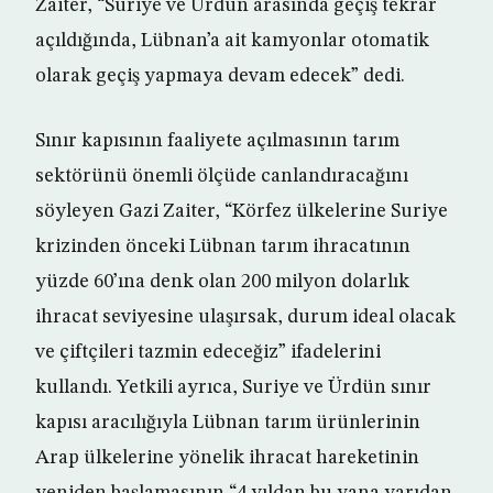
Zaiter, “Suriye ve Ürdün arasında geçiş tekrar
açıldığında, Lübnan’a ait kamyonlar otomatik
olarak geçiş yapmaya devam edecek” dedi.
Sınır kapısının faaliyete açılmasının tarım
sektörünü önemli ölçüde canlandıracağını
söyleyen Gazi Zaiter, “Körfez ülkelerine Suriye
krizinden önceki Lübnan tarım ihracatının
yüzde 60’ına denk olan 200 milyon dolarlık
ihracat seviyesine ulaşırsak, durum ideal olacak
ve çiftçileri tazmin edeceğiz” ifadelerini
kullandı. Yetkili ayrıca, Suriye ve Ürdün sınır
kapısı aracılığıyla Lübnan tarım ürünlerinin
Arap ülkelerine yönelik ihracat hareketinin