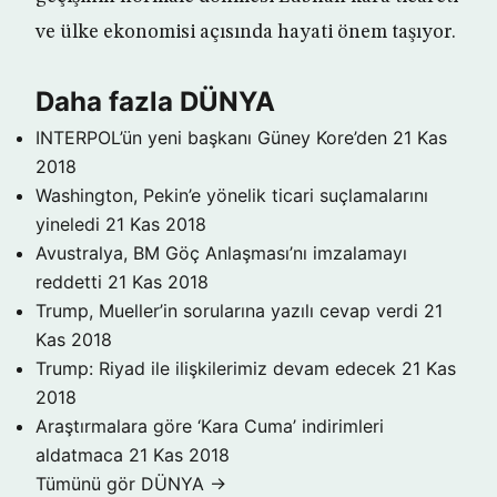
ve ülke ekonomisi açısında hayati önem taşıyor.
Daha fazla DÜNYA
INTERPOL’ün yeni başkanı Güney Kore’den
21 Kas
2018
Washington, Pekin’e yönelik ticari suçlamalarını
yineledi
21 Kas 2018
Avustralya, BM Göç Anlaşması’nı imzalamayı
reddetti
21 Kas 2018
Trump, Mueller’in sorularına yazılı cevap verdi
21
Kas 2018
Trump: Riyad ile ilişkilerimiz devam edecek
21 Kas
2018
Araştırmalara göre ‘Kara Cuma’ indirimleri
aldatmaca
21 Kas 2018
Tümünü gör DÜNYA →