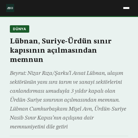
DÜNYA
Lübnan, Suriye-Ürdün sınır
kapısının açılmasından
memnun
Beyrut: Nizar Rıza/Şarku’l Avsat Lübnan, ulaşım
sektörünün yanı sıra tarım ve sanayi sektörlerini
canlandırması umuduyla 3 yıldır kapalı olan
Ürdün-Suriye sınırının açılmasından memnun.
Lübnan Cumhurbaşkanı Mişel Avn, Ürdün-Suriye
Nasib Sınır Kapısı’nın açılışına dair
memnuniyetini dile getiri