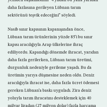
yeniden başlamasının “4 yıldan bu yana yarıdan
daha fazlasına gerileyen Lübnan tarım
sektörünü teşvik edeceğini” söyledi.
Nasib sınır kapısının kapanışından önce,
Lübnan tarım ürünlerinin yüzde 85’i bu sınır
kapısı aracılığıyla Arap ülkelerine ihraç
ediliyordu. Kapandığı dönemde ihracat, yarıdan
daha fazla gerilerken, Lübnan tarım üretimi,
durgunluk nedeniyle gerileme yaşadı. Bu da
üretimin yarıya düşmesine neden oldu. Deniz
aracılığıyla ihracat ise, daha fazla ücret ödemesi
gereken Lübnan’a baskı uyguladı. Zira deniz
yoluyla tarım ihracatını desteklemek için 40
milyar liradan (27 milyon dolar) fazla harcama