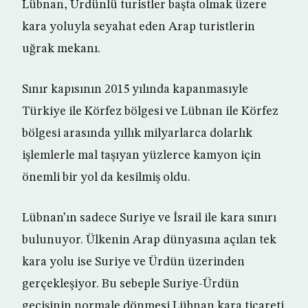
Lübnan, Ürdünlü turistler başta olmak üzere
kara yoluyla seyahat eden Arap turistlerin
uğrak mekanı.
Sınır kapısının 2015 yılında kapanmasıyle
Türkiye ile Körfez bölgesi ve Lübnan ile Körfez
bölgesi arasında yıllık milyarlarca dolarlık
işlemlerle mal taşıyan yüzlerce kamyon için
önemli bir yol da kesilmiş oldu.
Lübnan’ın sadece Suriye ve İsrail ile kara sınırı
bulunuyor. Ülkenin Arap dünyasına açılan tek
kara yolu ise Suriye ve Ürdün üzerinden
gerçekleşiyor. Bu sebeple Suriye-Ürdün
geçişinin normale dönmesi Lübnan kara ticareti