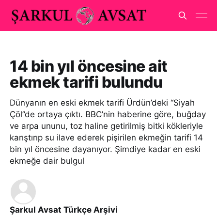
14 bin yıl öncesine ait
ekmek tarifi bulundu
Dünyanın en eski ekmek tarifi Ürdün’deki “Siyah
Çöl”de ortaya çıktı. BBC’nin haberine göre, buğday
ve arpa ununu, toz haline getirilmiş bitki kökleriyle
karıştırıp su ilave ederek pişirilen ekmeğin tarifi 14
bin yıl öncesine dayanıyor. Şimdiye kadar en eski
ekmeğe dair bulgul
Şarkul Avsat Türkçe Arşivi