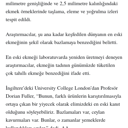
milimetre genişliğinde ve 2,5 milimetre kalınlığındaki
ekmek örneklerinde taşlama, eleme ve yoğrulma izleri
tespit edildi.
Araştırmacılar, şu ana kadar keşfedilen dünyanın en eski
ekmeğinin şekil olarak bazlamaya benzediğini belirtti.
En eski ekmeği laboratuvarda yeniden üretmeyi deneyen
araştırmacılar, ekmeğin tadının günümüzde tüketilen
çok tahıllı ekmeğe benzediğini ifade etti.
İngiltere’deki University College London’dan Profesör
Dorian Fuller, “Bunun, farklı ürünlerin karıştırılmasıyla
ortaya çıkan bir yiyecek olarak elimizdeki en eski kanıt
olduğunu söyleyebiliriz. Bazlamaları var, ceylan
kavurmaları var. Bunlar, o zamanlar yemeklerde
kullandıkları şeyler.” dedi. AA