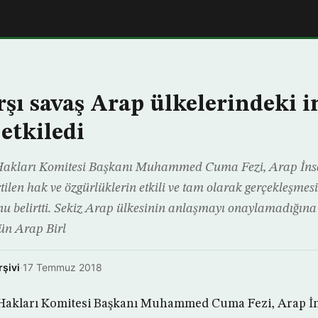
rşı savaş Arap ülkelerindeki 
etkiledi
 Hakları Komitesi Başkanı Muhammed Cuma Fezi, Arap İns
rtilen hak ve özgürlüklerin etkili ve tam olarak gerçekleşme
nu belirtti. Sekiz Arap ülkesinin anlaşmayı onaylamadığına 
n Arap Birl
rşivi
·
17 Temmuz 2018
n Hakları Komitesi Başkanı Muhammed Cuma Fezi, Arap İ