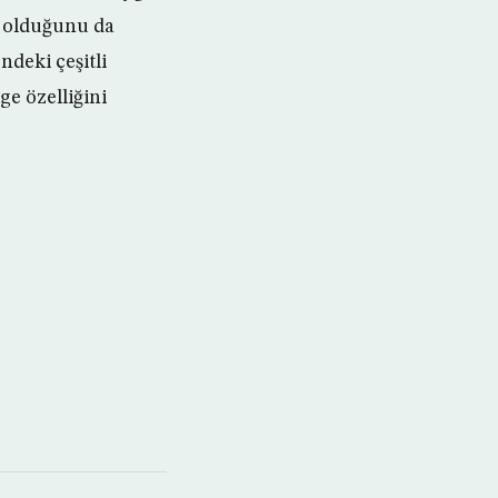
ı olduğunu da
ndeki çeşitli
ge özelliğini