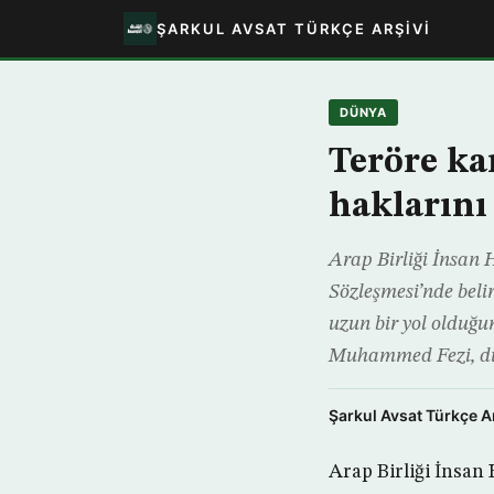
ŞARKUL AVSAT TÜRKÇE ARŞIVI
DÜNYA
Teröre ka
haklarını 
Arap Birliği İnsan
Sözleşmesi’nde beli
uzun bir yol olduğu
Muhammed Fezi, dü
Şarkul Avsat Türkçe A
Arap Birliği İnsa