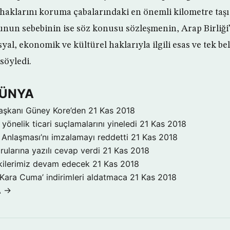
haklarını koruma çabalarındaki en önemli kilometre taş
unun sebebinin ise söz konusu sözleşmenin, Arap Birliği’
syal, ekonomik ve kültürel haklarıyla ilgili esas ve tek bel
söyledi.
DÜNYA
aşkanı Güney Kore’den
21 Kas 2018
yönelik ticari suçlamalarını yineledi
21 Kas 2018
Anlaşması’nı imzalamayı reddetti
21 Kas 2018
rularına yazılı cevap verdi
21 Kas 2018
işkilerimiz devam edecek
21 Kas 2018
‘Kara Cuma’ indirimleri aldatmaca
21 Kas 2018
A →