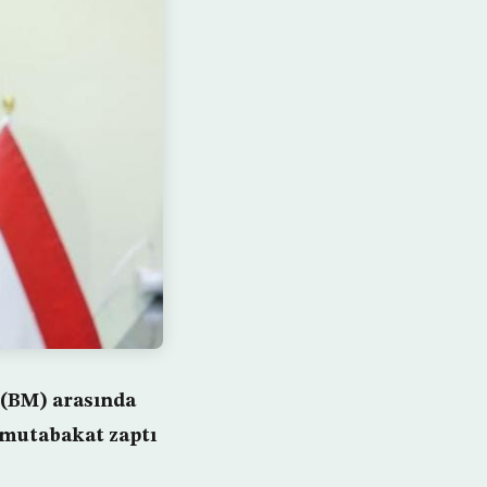
r (BM) arasında
u mutabakat zaptı