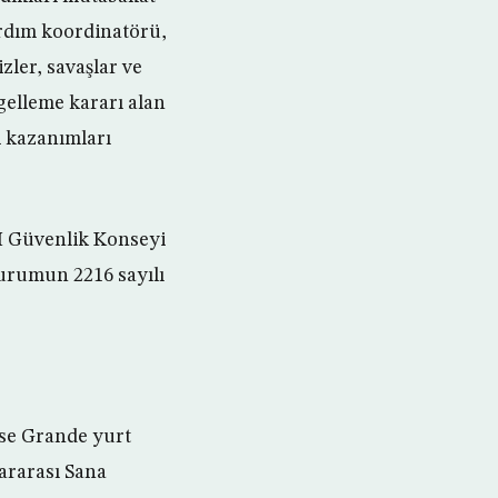
ardım koordinatörü,
zler, savaşlar ve
gelleme kararı alan
 kazanımları
M Güvenlik Konseyi
urumun 2216 sayılı
ise Grande yurt
ararası Sana