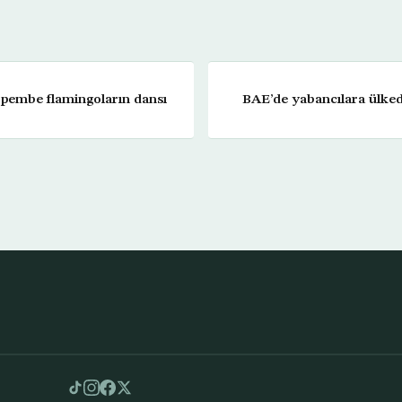
 pembe flamingoların dansı
BAE’de yabancılara ülked