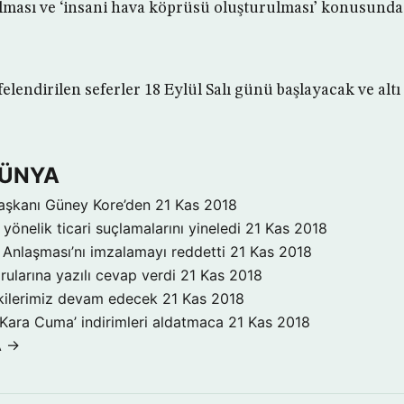
ılması ve ‘insani hava köprüsü oluşturulması’ konusund
felendirilen seferler 18 Eylül Salı günü başlayacak ve al
DÜNYA
aşkanı Güney Kore’den
21 Kas 2018
yönelik ticari suçlamalarını yineledi
21 Kas 2018
Anlaşması’nı imzalamayı reddetti
21 Kas 2018
rularına yazılı cevap verdi
21 Kas 2018
işkilerimiz devam edecek
21 Kas 2018
‘Kara Cuma’ indirimleri aldatmaca
21 Kas 2018
A →