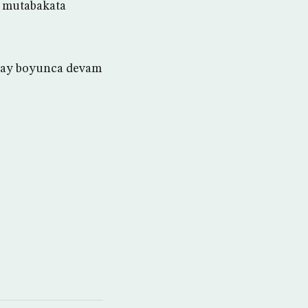
a mutabakata
tı ay boyunca devam