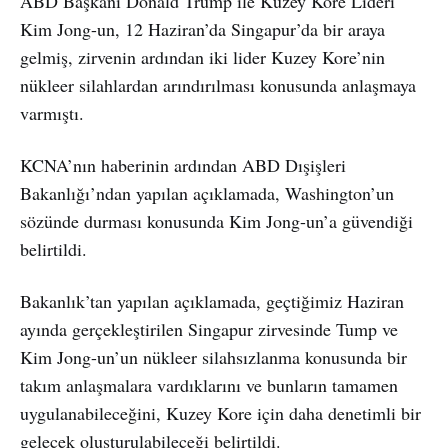
ABD Başkanı Donald Trump ile Kuzey Kore Lideri
Kim Jong-un, 12 Haziran’da Singapur’da bir araya
gelmiş, zirvenin ardından iki lider Kuzey Kore’nin
nükleer silahlardan arındırılması konusunda anlaşmaya
varmıştı.
KCNA’nın haberinin ardından ABD Dışişleri
Bakanlığı’ndan yapılan açıklamada, Washington’un
sözünde durması konusunda Kim Jong-un’a güvendiği
belirtildi.
Bakanlık’tan yapılan açıklamada, geçtiğimiz Haziran
ayında gerçekleştirilen Singapur zirvesinde Tump ve
Kim Jong-un’un nükleer silahsızlanma konusunda bir
takım anlaşmalara vardıklarını ve bunların tamamen
uygulanabileceğini, Kuzey Kore için daha denetimli bir
gelecek oluşturulabileceği belirtildi.