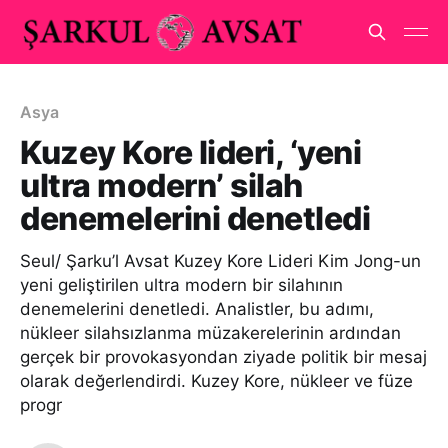
Asya
Kuzey Kore lideri, ‘yeni
ultra modern’ silah
denemelerini denetledi
Seul/ Şarku’l Avsat Kuzey Kore Lideri Kim Jong-un
yeni geliştirilen ultra modern bir silahının
denemelerini denetledi. Analistler, bu adımı,
nükleer silahsızlanma müzakerelerinin ardından
gerçek bir provokasyondan ziyade politik bir mesaj
olarak değerlendirdi. Kuzey Kore, nükleer ve füze
progr