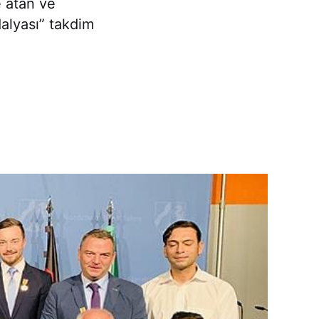
e atan ve
alyası” takdim