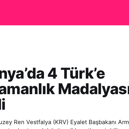
ya’da 4 Türk’e
amanlık Madalyası
i
uzey Ren Vestfalya (KRV) Eyalet Başbakanı Arm