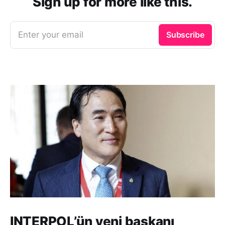
Sign up for more like this.
Enter your email
Subscribe
INTERPOL’ün yeni başkanı