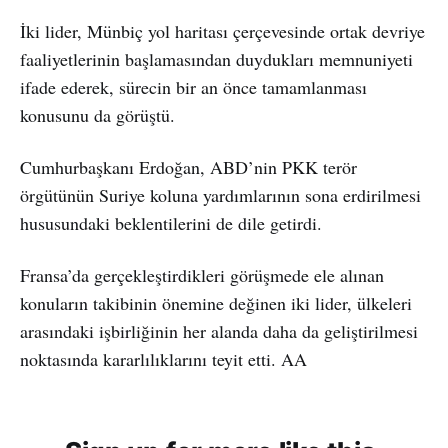
İki lider, Münbiç yol haritası çerçevesinde ortak devriye
faaliyetlerinin başlamasından duydukları memnuniyeti
ifade ederek, sürecin bir an önce tamamlanması
konusunu da görüştü.
Cumhurbaşkanı Erdoğan, ABD’nin PKK terör
örgütünün Suriye koluna yardımlarının sona erdirilmesi
hususundaki beklentilerini de dile getirdi.
Fransa’da gerçekleştirdikleri görüşmede ele alınan
konuların takibinin önemine değinen iki lider, ülkeleri
arasındaki işbirliğinin her alanda daha da geliştirilmesi
noktasında kararlılıklarını teyit etti. AA