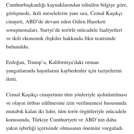
Cumhurbaşkanlığı kaynaklarından edinilen bilgiye göre,
görüşmede, ikili meselelerin yanı sıra, Cemal Kaşıkçı
cinayeti, ABD’de devam eden Gülen Hareketi
soruşturmaları, Suriye’de terörle mücadele faaliyetleri
ve ikili ekonomik ilişkiler hakkında fikir teatisinde
bulunuldu.
Erdoğan, Trump’a, Kaliforniya’daki orman
yangınlarında hayatlarını kaybedenler için taziyelerini
iletti.
Cemal Kaşıkçı cinayetinin tüm yönleriyle aydınlatılması
ve olayın örtbas edilmesine izin verilmemesi hususunda
mutabık kalan iki lider, tüm terör örgütleriyle mücadele
konusunda, Türkiye Cumhuriyeti ve ABD’nin daha
yakın işbirliği içerisinde olmasının önemini vurguladı.