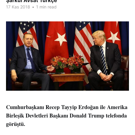
Şarkul Avsat Türkçe
17 Kas 2018
•
1 min read
Cumhurbaşkanı Recep Tayyip Erdoğan ile Amerika
Birleşik Devletleri Başkanı Donald Trump telefonda
görüştü.