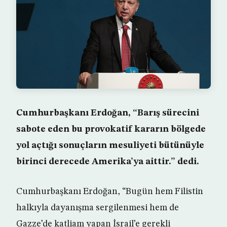
Cumhurbaşkanı Erdoğan, “Barış sürecini
sabote eden bu provokatif kararın bölgede
yol açtığı sonuçların mesuliyeti bütünüyle
birinci derecede Amerika’ya aittir.” dedi.
Cumhurbaşkanı Erdoğan, “Bugün hem Filistin
halkıyla dayanışma sergilenmesi hem de
Gazze’de katliam yapan İsrail’e gerekli