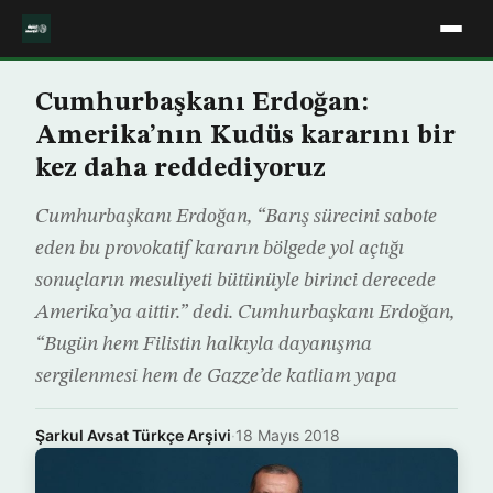
Cumhurbaşkanı Erdoğan:
Amerika’nın Kudüs kararını bir
kez daha reddediyoruz
Cumhurbaşkanı Erdoğan, “Barış sürecini sabote
eden bu provokatif kararın bölgede yol açtığı
sonuçların mesuliyeti bütünüyle birinci derecede
Amerika’ya aittir.” dedi. Cumhurbaşkanı Erdoğan,
“Bugün hem Filistin halkıyla dayanışma
sergilenmesi hem de Gazze’de katliam yapa
Şarkul Avsat Türkçe Arşivi
·
18 Mayıs 2018