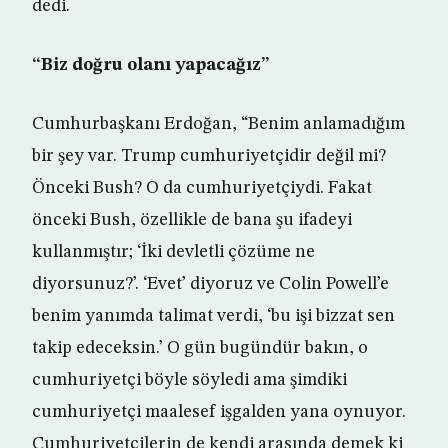
dedi.
“Biz doğru olanı yapacağız”
Cumhurbaşkanı Erdoğan, “Benim anlamadığım
bir şey var. Trump cumhuriyetçidir değil mi?
Önceki Bush? O da cumhuriyetçiydi. Fakat
önceki Bush, özellikle de bana şu ifadeyi
kullanmıştır; ‘İki devletli çözüme ne
diyorsunuz?’. ‘Evet’ diyoruz ve Colin Powell’e
benim yanımda talimat verdi, ‘bu işi bizzat sen
takip edeceksin.’ O gün bugündür bakın, o
cumhuriyetçi böyle söyledi ama şimdiki
cumhuriyetçi maalesef işgalden yana oynuyor.
Cumhuriyetçilerin de kendi arasında demek ki