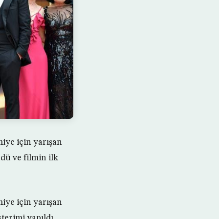
iye için yarışan
dü ve filmin ilk
iye için yarışan
terimi yapıldı.