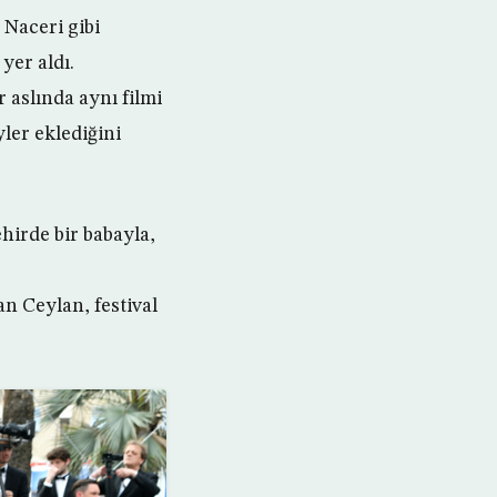
Naceri gibi
yer aldı.
 aslında aynı filmi
yler eklediğini
hirde bir babayla,
n Ceylan, festival