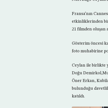
Fransa’nın Cannes
etkinliklerinden bi
21 filmden oluşan 
Gösterim öncesi kır
foto muhabirine po
Ceylan ile birlikt
Doğu Demirkol,Mur
Öner Erkan, Kubila
bulunduğu davetlil
katıldı.