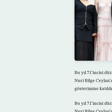
Bu yıl 71’incisi d
Nuri Bilge Ceylan’ı
gösterimine katıldı
Bu yıl 71’incisi d
Nuri Bilge Ceylan’ı