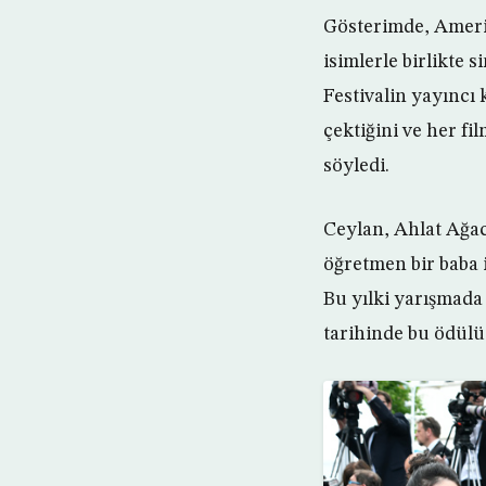
Gösterimde, Amerik
isimlerle birlikte 
Festivalin yayıncı
çektiğini ve her fi
söyledi.
Ceylan, Ahlat Ağac
öğretmen bir baba i
Bu yılki yarışmada
tarihinde bu ödülü 