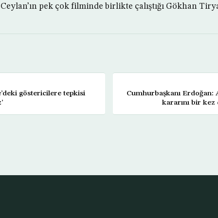
Ceylan’ın pek çok filminde birlikte çalıştığı Gökhan Tiry
’deki göstericilere tepkisi
Cumhurbaşkanı Erdoğan: 
z’
kararını bir ke