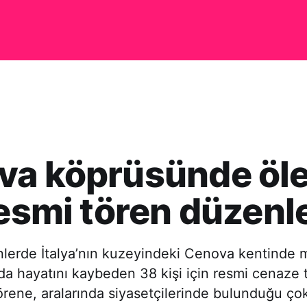
va köprüsünde öle
resmi tören düzenl
nlerde İtalya’nın kuzeyindeki Cenova kentinde
da hayatını kaybeden 38 kişi için resmi cenaze 
rene, aralarında siyasetçilerinde bulunduğu çok