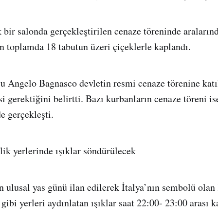
bir salonda gerçekleştirilen cenaze töreninde aralarınd
an toplamda 18 tabutun üzeri çiçeklerle kaplandı.
u Angelo Bagnasco devletin resmi cenaze törenine katı
i gerektiğini belirtti. Bazı kurbanların cenaze töreni is
de gerçekleşti.
lik yerlerinde ışıklar söndürülecek
in ulusal yas günü ilan edilerek İtalya’nın sembolü ola
gibi yerleri aydınlatan ışıklar saat 22:00- 23:00 arası k