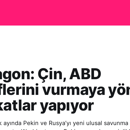
gon: Çin, ABD
lerini vurmaya yö
katlar yapıyor
ayında Pekin ve Rusya’yı yeni ulusal savunma s