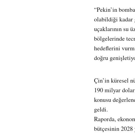
“Pekin’in bombar
olabildiği kadar
uçaklarının su üz
bölgelerinde te
hedeflerini vurm
doğru genişletiyo
Çin’in küresel n
190 milyar dolar
konusu değerlend
geldi.
Raporda, ekonom
bütçesinin 2028 