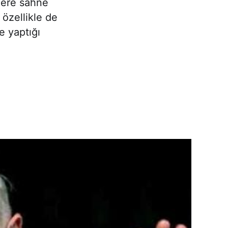
lere sahne
 özellikle de
e yaptığı