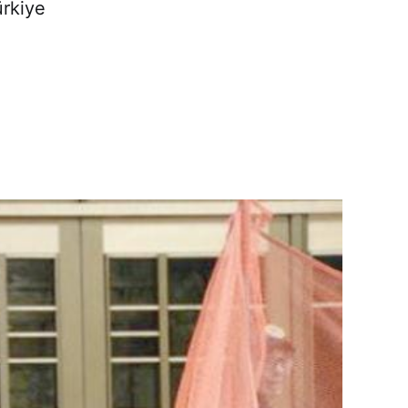
ürkiye