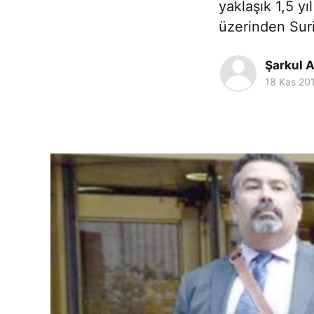
yaklaşık 1,5 y
üzerinden Suri
Şarkul 
18 Kas 20