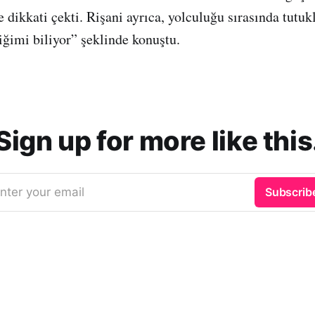
 dikkati çekti. Rişani ayrıca, yolculuğu sırasında tutu
iğimi biliyor” şeklinde konuştu.
Sign up for more like this
nter your email
Subscrib