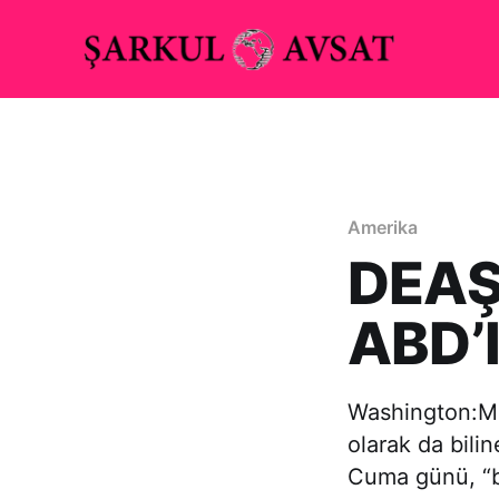
Amerika
DEAŞ
ABD’l
Washington:M
olarak da bil
Cuma günü, “bi