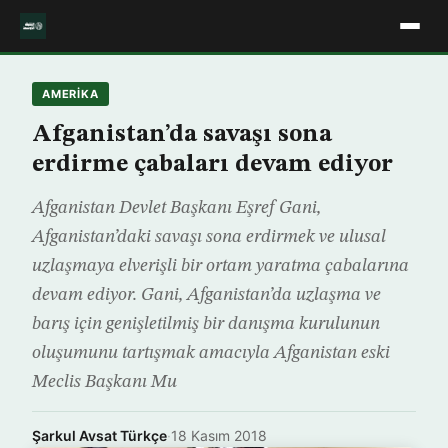
AMERIKA
Afganistan’da savaşı sona
erdirme çabaları devam ediyor
Afganistan Devlet Başkanı Eşref Gani,
Afganistan’daki savaşı sona erdirmek ve ulusal
uzlaşmaya elverişli bir ortam yaratma çabalarına
devam ediyor. Gani, Afganistan’da uzlaşma ve
barış için genişletilmiş bir danışma kurulunun
oluşumunu tartışmak amacıyla Afganistan eski
Meclis Başkanı Mu
Şarkul Avsat Türkçe
·
18 Kasım 2018