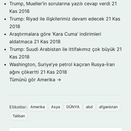
Trump, Mueller’in sorularına yazılı cevap verdi
21
Kas 2018
Trump: Riyad ile ilişkilerimiz devam edecek
21 Kas
2018
Araştırmalara göre ‘Kara Cuma’ indirimleri
aldatmaca
21 Kas 2018
Trump: Suudi Arabistan ile ittifakımız çok büyük
21
Kas 2018
Washington, Suriye’ye petrol kaçıran Rusya-İran
ağını çökertti
21 Kas 2018
Tümünü gör Amerika →
Etiketler:
Amerika
Asya
DÜNYA
abd
afganistan
Taliban