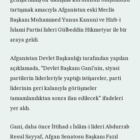
genişletilmiş bir danışma kurulunun oluşumunu
tartışmak amacıyla Afganistan eski Meclis
Başkanı Muhammed Yunus Kanuni ve Hizb-i
İslami Partisi lideri Gülbeddin Hikmetyar ile bir
araya geldi.
Afganistan Devlet Başkanlığı tarafından yapılan
açıklamada, “Devlet Başkanı Gani’nin, siyasi
partilerin liderleriyle yaptığı istişareler, parti
liderinin geri kalanıyla görüşmeler
tamamlandıktan sonra ilan edilecek” ifadeleri
yer aldı.
Gani, daha önce İttihad-ı İslâm-i lideri Abdurrab
Resul Sayyaf, Afgan Senatosu Başkanı Fazıl