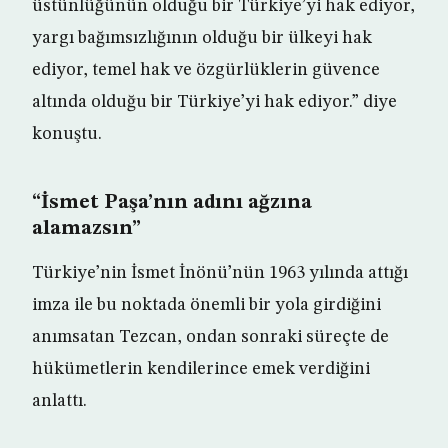
üstünlüğünün olduğu bir Türkiye’yi hak ediyor,
yargı bağımsızlığının olduğu bir ülkeyi hak
ediyor, temel hak ve özgürlüklerin güvence
altında olduğu bir Türkiye’yi hak ediyor.” diye
konuştu.
“İsmet Paşa’nın adını ağzına
alamazsın”
Türkiye’nin İsmet İnönü’nün 1963 yılında attığı
imza ile bu noktada önemli bir yola girdiğini
anımsatan Tezcan, ondan sonraki süreçte de
hükümetlerin kendilerince emek verdiğini
anlattı.