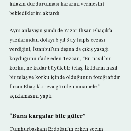
infazın durdurulması kararını vermesini
beklediklerini aktardı.
Aynı anlayışın şimdi de Yazar İhsan Eliaçık’a
yazılarından dolayı 6 yıl 3 ay hapis cezası
verdiğini, İstanbul’un dışına da çıkış yasağı
koyduğunu ifade eden Tezcan, “Bu nasıl bir
korku, ne kadar büyük bir telaş. İktidarın nasıl
bir telaş ve korku içinde olduğunun fotoğrafıdır
İhsan Eliaçık’a reva görülen muamele.”
açıklamasını yaptı.
“Buna kargalar bile güler”
Cumhurbaşkanı Erdoğan’ın erken seçim