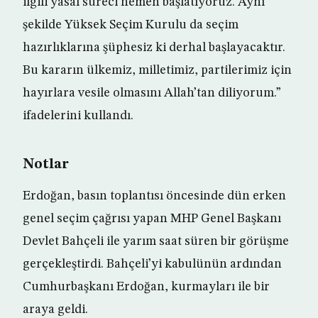
ilgili yasal süreci hemen başlatıyoruz. Aynı
şekilde Yüksek Seçim Kurulu da seçim
hazırlıklarına şüphesiz ki derhal başlayacaktır.
Bu kararın ülkemiz, milletimiz, partilerimiz için
hayırlara vesile olmasını Allah’tan diliyorum.”
ifadelerini kullandı.
Notlar
Erdoğan, basın toplantısı öncesinde dün erken
genel seçim çağrısı yapan MHP Genel Başkanı
Devlet Bahçeli ile yarım saat süren bir görüşme
gerçekleştirdi. Bahçeli’yi kabulünün ardından
Cumhurbaşkanı Erdoğan, kurmayları ile bir
araya geldi.