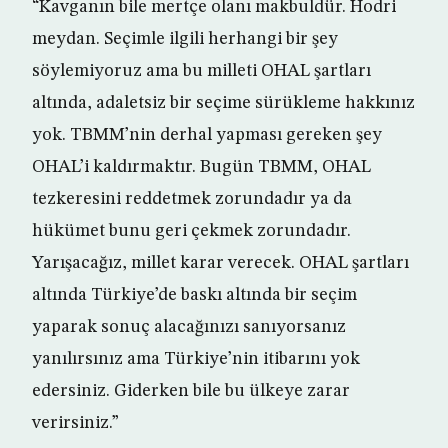
“Kavganın bile mertçe olanı makbuldür. Hodri
meydan. Seçimle ilgili herhangi bir şey
söylemiyoruz ama bu milleti OHAL şartları
altında, adaletsiz bir seçime sürükleme hakkınız
yok. TBMM’nin derhal yapması gereken şey
OHAL’i kaldırmaktır. Bugün TBMM, OHAL
tezkeresini reddetmek zorundadır ya da
hükümet bunu geri çekmek zorundadır.
Yarışacağız, millet karar verecek. OHAL şartları
altında Türkiye’de baskı altında bir seçim
yaparak sonuç alacağınızı sanıyorsanız
yanılırsınız ama Türkiye’nin itibarını yok
edersiniz. Giderken bile bu ülkeye zarar
verirsiniz.”