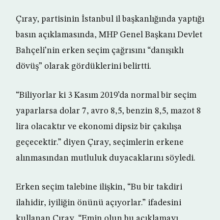
Çıray, partisinin İstanbul il başkanlığında yaptığı
basın açıklamasında, MHP Genel Başkanı Devlet
Bahçeli’nin erken seçim çağrısını “danışıklı
dövüş” olarak gördüklerini belirtti.
“Biliyorlar ki 3 Kasım 2019’da normal bir seçim
yaparlarsa dolar 7, avro 8,5, benzin 8,5, mazot 8
lira olacaktır ve ekonomi dipsiz bir çakılışa
geçecektir.” diyen Çıray, seçimlerin erkene
alınmasından mutluluk duyacaklarını söyledi.
Erken seçim talebine ilişkin, “Bu bir takdiri
ilahidir, iyiliğin önünü açıyorlar.” ifadesini
kullanan Çıray, “Emin olun bu açıklamayı