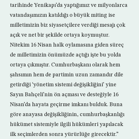
tarihinde Yenikapı’da yaptığımız ve milyonlarca
vatandaşımızın katıldığı o büyük miting ise
milletimizin biz siyasetçilere verdiği mesajı çok
açık ve net bir şekilde ortaya koymuştur.
Nitekim 16 Nisan halk oylamasına giden süreç
de milletimizin önümüzde açtığı işte bu yolda
ortaya çıkmıştır. Cumhurbaşkanı olarak hem
şahsımın hem de partimin uzun zamandır dile
getirdiği ‘yönetim sistemi değişikliğini’ yine
Sayın Bahçeli’nin ön açması ve desteğiyle 16
Nisan’da hayata geçirme imkanı bulduk. Buna
göre anayasa değişikliğinin, cumhurbaşkanlığı
hükümet sistemiyle ilgili hükümleri yapılacak
ilk seçimlerden sonra yürürlüğe girecektir.”