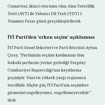
Cumartesi, ikinci oturumu olan Alan Yeterlilik
Testi (AYT) ile Yabancı Dil Testi (YDT) 1
Temmuz Pazar günü gerçekleştirilecek.
İYİ Parti’den ‘erken seçim’ açıklaması
İYİ Parti Genel Sekreteri ve Parti Sözcüsü Aytun
Çıray, “Partimizin seçime katılmanın tüm
hukuki şartlarını yerine getirdiği Yargıtay
Cumhuriyet Başsavcılığı’nın kayıtlarına
geçmiştir. Yani en yüksek yargı organınca
tescillidir. Hiçbir güç İYİ Parti’nin seçimlere
girmesini engelleyemez, engellemeyecektir.”
dedi.