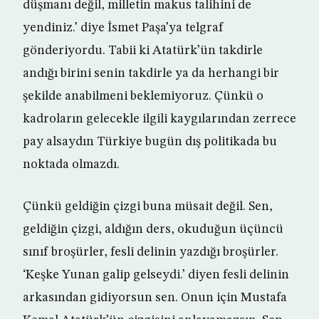
düşmanı değil, milletin makus talihini de
yendiniz.’ diye İsmet Paşa’ya telgraf
gönderiyordu. Tabii ki Atatürk’ün takdirle
andığı birini senin takdirle ya da herhangi bir
şekilde anabilmeni beklemiyoruz. Çünkü o
kadroların gelecekle ilgili kaygılarından zerrece
pay alsaydın Türkiye bugün dış politikada bu
noktada olmazdı.
Çünkü geldiğin çizgi buna müsait değil. Sen,
geldiğin çizgi, aldığın ders, okuduğun üçüncü
sınıf broşürler, fesli delinin yazdığı broşürler.
‘Keşke Yunan galip gelseydi.’ diyen fesli delinin
arkasından gidiyorsun sen. Onun için Mustafa