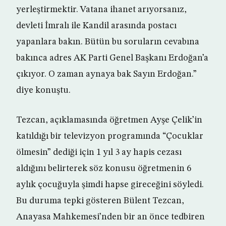
yerleştirmektir. Vatana ihanet arıyorsanız,
devleti İmralı ile Kandil arasında postacı
yapanlara bakın. Bütün bu soruların cevabına
bakınca adres AK Parti Genel Başkanı Erdoğan’a
çıkıyor. O zaman aynaya bak Sayın Erdoğan.”
diye konuştu.
Tezcan, açıklamasında öğretmen Ayşe Çelik’in
katıldığı bir televizyon programında “Çocuklar
ölmesin” dediği için 1 yıl 3 ay hapis cezası
aldığını belirterek söz konusu öğretmenin 6
aylık çocuğuyla şimdi hapse gireceğini söyledi.
Bu duruma tepki gösteren Bülent Tezcan,
Anayasa Mahkemesi’nden bir an önce tedbiren