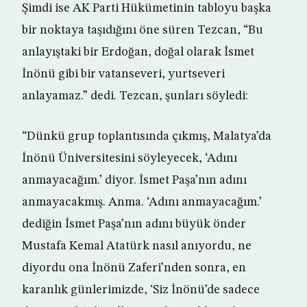
Şimdi ise AK Parti Hükümetinin tabloyu başka
bir noktaya taşıdığını öne süren Tezcan, “Bu
anlayıştaki bir Erdoğan, doğal olarak İsmet
İnönü gibi bir vatanseveri, yurtseveri
anlayamaz.” dedi. Tezcan, şunları söyledi:
“Dünkü grup toplantısında çıkmış, Malatya’da
İnönü Üniversitesini söyleyecek, ‘Adını
anmayacağım.’ diyor. İsmet Paşa’nın adını
anmayacakmış. Anma. ‘Adını anmayacağım.’
dediğin İsmet Paşa’nın adını büyük önder
Mustafa Kemal Atatürk nasıl anıyordu, ne
diyordu ona İnönü Zaferi’nden sonra, en
karanlık günlerimizde, ‘Siz İnönü’de sadece