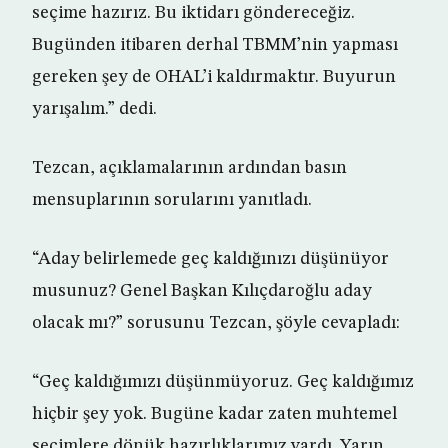
seçime hazırız. Bu iktidarı göndereceğiz.
Bugünden itibaren derhal TBMM’nin yapması
gereken şey de OHAL’i kaldırmaktır. Buyurun
yarışalım.” dedi.
Tezcan, açıklamalarının ardından basın
mensuplarının sorularını yanıtladı.
“Aday belirlemede geç kaldığınızı düşünüyor
musunuz? Genel Başkan Kılıçdaroğlu aday
olacak mı?” sorusunu Tezcan, şöyle cevapladı:
“Geç kaldığımızı düşünmüyoruz. Geç kaldığımız
hiçbir şey yok. Bugüne kadar zaten muhtemel
seçimlere dönük hazırlıklarımız vardı. Yarın