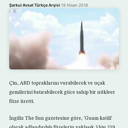
Şarkul Avsat Türkçe Arşivi
·
19 Nisan 2018
Çin, ABD topraklarını vurabilecek ve uçak
gemilerini batırabilecek güce sahip bir nükleer
füze üretti.
İngiliz The Sun gazetesine göre, ‘Guam katili’
olarak adlandırdığı füzelerin yaklaşık 3 bin 219