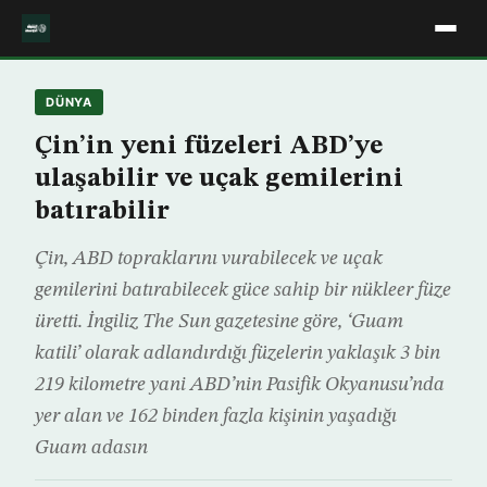
DÜNYA
Çin’in yeni füzeleri ABD’ye
ulaşabilir ve uçak gemilerini
batırabilir
Çin, ABD topraklarını vurabilecek ve uçak
gemilerini batırabilecek güce sahip bir nükleer füze
üretti. İngiliz The Sun gazetesine göre, ‘Guam
katili’ olarak adlandırdığı füzelerin yaklaşık 3 bin
219 kilometre yani ABD’nin Pasifik Okyanusu’nda
yer alan ve 162 binden fazla kişinin yaşadığı
Guam adasın