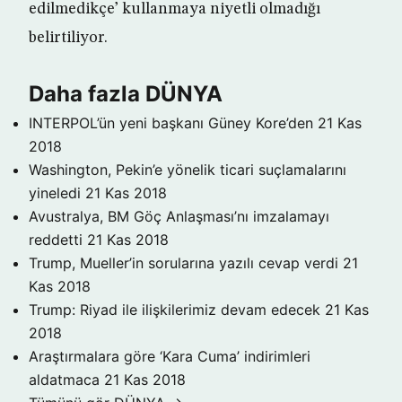
edilmedikçe’ kullanmaya niyetli olmadığı
belirtiliyor.
Daha fazla DÜNYA
INTERPOL’ün yeni başkanı Güney Kore’den
21 Kas
2018
Washington, Pekin’e yönelik ticari suçlamalarını
yineledi
21 Kas 2018
Avustralya, BM Göç Anlaşması’nı imzalamayı
reddetti
21 Kas 2018
Trump, Mueller’in sorularına yazılı cevap verdi
21
Kas 2018
Trump: Riyad ile ilişkilerimiz devam edecek
21 Kas
2018
Araştırmalara göre ‘Kara Cuma’ indirimleri
aldatmaca
21 Kas 2018