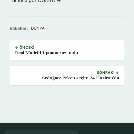
Tümünü gör DÜNYA →
Etiketler:
DÜNYA
← ÖNCEKI
Real Madrid 1 puana razı oldu
SONRAKI →
Erdoğan: Erken seçim 24 Haziran’da