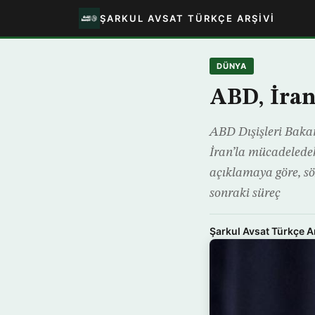
ŞARKUL AVSAT TÜRKÇE ARŞIVI
DÜNYA
ABD, İran
ABD Dışişleri Baka
İran’la mücadeledeki
açıklamaya göre, sö
sonraki süreç
Şarkul Avsat Türkçe A