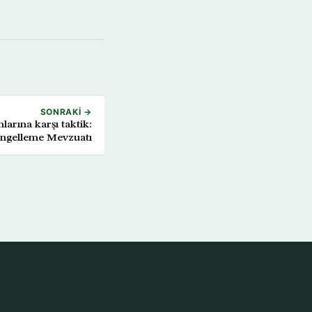
SONRAKI →
arına karşı taktik:
ngelleme Mevzuatı