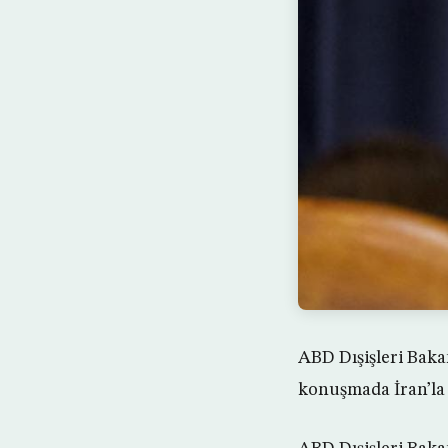
ABD Dışişleri Baka
konuşmada İran’la m