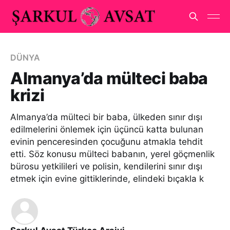
DÜNYA
Almanya’da mülteci baba
krizi
Almanya’da mülteci bir baba, ülkeden sınır dışı
edilmelerini önlemek için üçüncü katta bulunan
evinin penceresinden çocuğunu atmakla tehdit
etti. Söz konusu mülteci babanın, yerel göçmenlik
bürosu yetkilileri ve polisin, kendilerini sınır dışı
etmek için evine gittiklerinde, elindeki bıçakla k