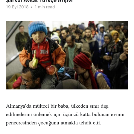
Şarkul Avsat Türkçe Arşivi
19 Eyl 2018
•
1 min read
Almanya’da mülteci bir baba, ülkeden sınır dışı
edilmelerini önlemek için üçüncü katta bulunan evinin
penceresinden çocuğunu atmakla tehdit etti.